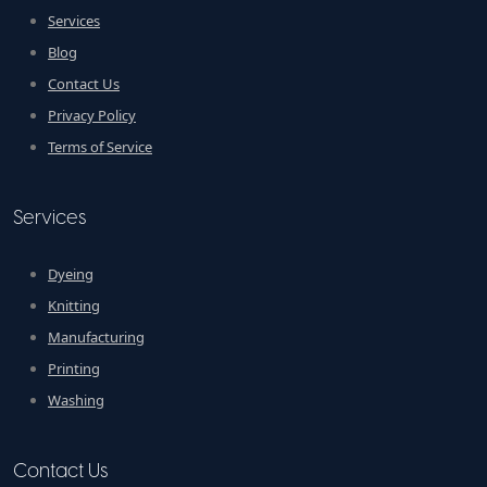
Services
Blog
Contact Us
Privacy Policy
Terms of Service
Services
Dyeing
Knitting
Manufacturing
Printing
Washing
Contact Us