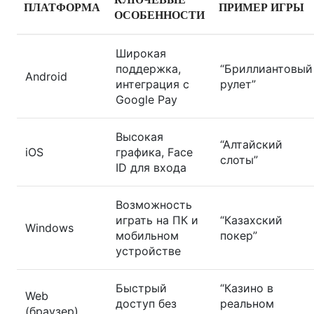
ПЛАТФОРМА
ПРИМЕР ИГРЫ
ОСОБЕННОСТИ
Широкая
поддержка,
“Бриллиантовый
Android
интеграция с
рулет”
Google Pay
Высокая
“Алтайский
iOS
графика, Face
слоты”
ID для входа
Возможность
играть на ПК и
“Казахский
Windows
мобильном
покер”
устройстве
Быстрый
“Казино в
Web
доступ без
реальном
(браузер)