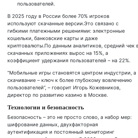
пользователей.
В 2025 году в России более 70% игроков
используют скачанные версии.Это связано с
гибкими платежными решениями: электронные
кошельки, банковские карты и даже
криптовалюты.По данным аналитиков, средний чек 
скачанных приложениях вырос на 15%, а
коэффициент удержания пользователей – на 22%.
“Мобильные игры становятся центром индустрии, а
скачивание – ключ к более глубокому вовлечению
пользователей”, – говорит Игорь Кожевников,
директор по развитию казино в Москве.
Технологии и безопасность
Безопасность – это не просто слово, а набор мер:
шифрование данных, двухфакторная
аутентификация и постоянный мониторинг