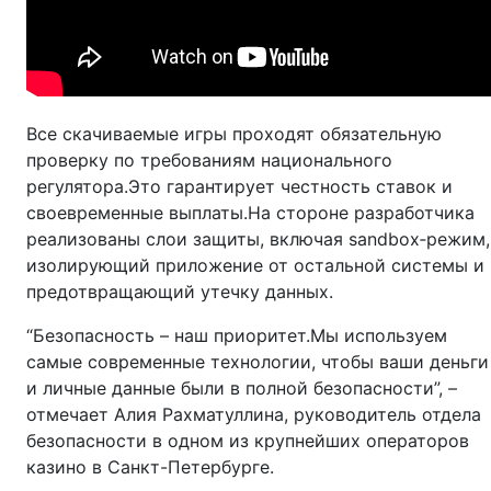
Все скачиваемые игры проходят обязательную
проверку по требованиям национального
регулятора.Это гарантирует честность ставок и
своевременные выплаты.На стороне разработчика
реализованы слои защиты, включая sandbox‑режим,
изолирующий приложение от остальной системы и
предотвращающий утечку данных.
“Безопасность – наш приоритет.Мы используем
самые современные технологии, чтобы ваши деньги
и личные данные были в полной безопасности”, –
отмечает Алия Рахматуллина, руководитель отдела
безопасности в одном из крупнейших операторов
казино в Санкт-Петербурге.