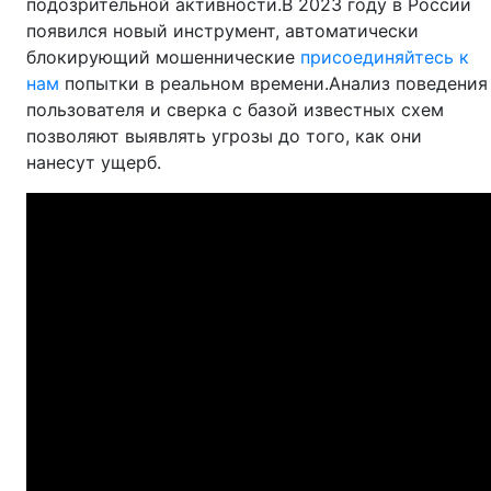
подозрительной активности.В 2023 году в России
появился новый инструмент, автоматически
блокирующий мошеннические
присоединяйтесь к
нам
попытки в реальном времени.Анализ поведения
пользователя и сверка с базой известных схем
позволяют выявлять угрозы до того, как они
нанесут ущерб.