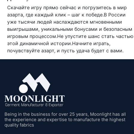
Скачайте игру прямо сейчас и погрузитесь в мир
азарта, где каждый клик – шаг к победе.В России
уже тысячи людей наслаждаются мгновенными
выигрышами, уникальными бонусами и безопасным
игровым процессом.Не упустите шанс стать частью
этой динамичной истории.Начните играть,
почувствуйте азарт, и пусть удача будет с вами.
Being in the business for over 25 years, Moonlight has all
the experience and expertise to manufacture the highest
quality fabrics