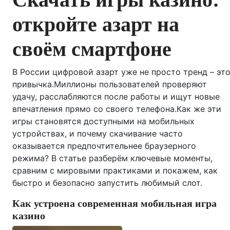
откройте азарт на
своём смартфоне
В России цифровой азарт уже не просто тренд – эт
привычка.Миллионы пользователей проверяют
удачу, расслабляются после работы и ищут новые
впечатления прямо со своего телефона.Как же эти
игры становятся доступными на мобильных
устройствах, и почему скачивание часто
оказывается предпочтительнее браузерного
режима? В статье разберём ключевые моменты,
сравним с мировыми практиками и покажем, как
быстро и безопасно запустить любимый слот.
Как устроена современная мобильная игра
казино