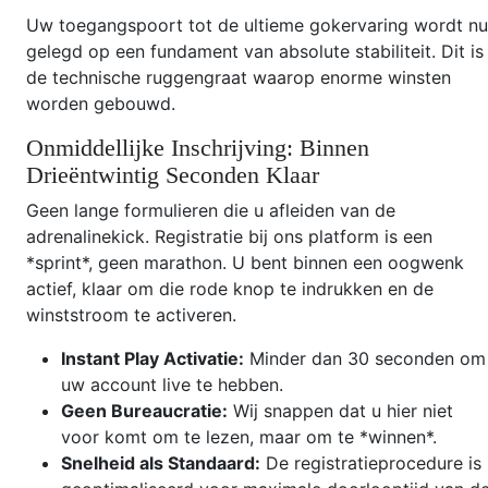
Uw toegangspoort tot de ultieme gokervaring wordt nu
gelegd op een fundament van absolute stabiliteit. Dit is
de technische ruggengraat waarop enorme winsten
worden gebouwd.
Onmiddellijke Inschrijving: Binnen
Drieëntwintig Seconden Klaar
Geen lange formulieren die u afleiden van de
adrenalinekick. Registratie bij ons platform is een
*sprint*, geen marathon. U bent binnen een oogwenk
actief, klaar om die rode knop te indrukken en de
winststroom te activeren.
Instant Play Activatie:
Minder dan 30 seconden om
uw account live te hebben.
Geen Bureaucratie:
Wij snappen dat u hier niet
voor komt om te lezen, maar om te *winnen*.
Snelheid als Standaard:
De registratieprocedure is