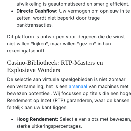
afwikkeling is geautomatiseerd en smerig efficiënt.
Directe Cashflow:
Uw vermogen om opnieuw in te
zetten, wordt niet beperkt door trage
banktransacties.
Dit platform is ontworpen voor degenen die de winst
niet willen *kijken*, maar willen *gezien* in hun
rekeningafschrift.
Casino-Bibliotheek: RTP-Masters en
Explosieve Wonders
De selectie aan virtuele speelgebieden is niet zomaar
een verzameling; het is een
arsenaal
van machines met
bewezen potentieel. Wij focussen op titels die een hoge
Rendement op Inzet (RTP) garanderen, waar de kansen
feitelijk aan uw kant liggen.
Hoog Rendement:
Selectie van slots met bewezen,
sterke uitkeringspercentages.