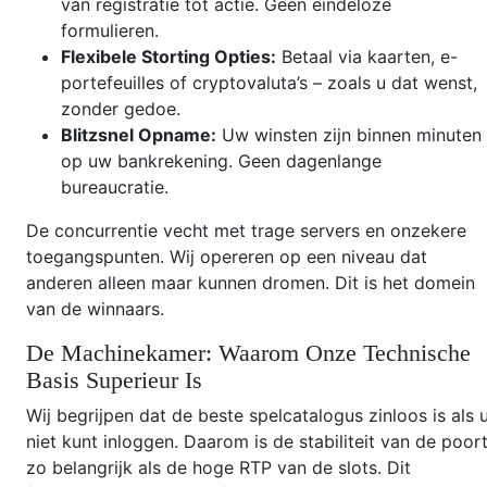
van registratie tot actie. Geen eindeloze
formulieren.
Flexibele Storting Opties:
Betaal via kaarten, e-
portefeuilles of cryptovaluta’s – zoals u dat wenst,
zonder gedoe.
Blitzsnel Opname:
Uw winsten zijn binnen minuten
op uw bankrekening. Geen dagenlange
bureaucratie.
De concurrentie vecht met trage servers en onzekere
toegangspunten. Wij opereren op een niveau dat
anderen alleen maar kunnen dromen. Dit is het domein
van de winnaars.
De Machinekamer: Waarom Onze Technische
Basis Superieur Is
Wij begrijpen dat de beste spelcatalogus zinloos is als 
niet kunt inloggen. Daarom is de stabiliteit van de poor
zo belangrijk als de hoge RTP van de slots. Dit