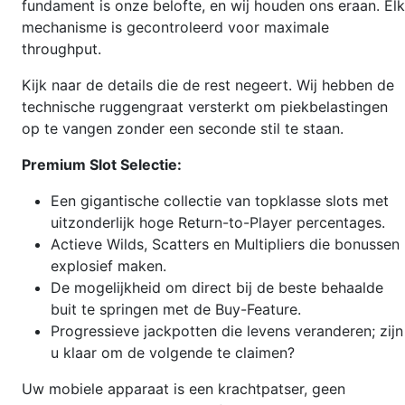
fundament is onze belofte, en wij houden ons eraan. Elk
mechanisme is gecontroleerd voor maximale
throughput.
Kijk naar de details die de rest negeert. Wij hebben de
technische ruggengraat versterkt om piekbelastingen
op te vangen zonder een seconde stil te staan.
Premium Slot Selectie:
Een gigantische collectie van topklasse slots met
uitzonderlijk hoge Return-to-Player percentages.
Actieve Wilds, Scatters en Multipliers die bonussen
explosief maken.
De mogelijkheid om direct bij de beste behaalde
buit te springen met de Buy-Feature.
Progressieve jackpotten die levens veranderen; zijn
u klaar om de volgende te claimen?
Uw mobiele apparaat is een krachtpatser, geen