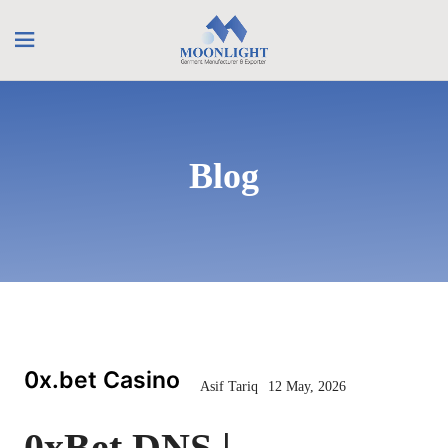
Blog
0x.bet Casino
Asif Tariq
12 May, 2026
0xBet DNS |