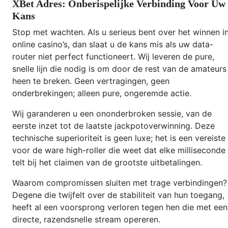
XBet Adres: Onberispelijke Verbinding Voor Uw
Kans
Stop met wachten. Als u serieus bent over het winnen i
online casino’s, dan slaat u de kans mis als uw data-
router niet perfect functioneert. Wij leveren de pure,
snelle lijn die nodig is om door de rest van de amateurs
heen te breken. Geen vertragingen, geen
onderbrekingen; alleen pure, ongeremde actie.
Wij garanderen u een ononderbroken sessie, van de
eerste inzet tot de laatste jackpotoverwinning. Deze
technische superioriteit is geen luxe; het is een vereiste
voor de ware high-roller die weet dat elke milliseconde
telt bij het claimen van de grootste uitbetalingen.
Waarom compromissen sluiten met trage verbindingen?
Degene die twijfelt over de stabiliteit van hun toegang,
heeft al een voorsprong verloren tegen hen die met een
directe, razendsnelle stream opereren.