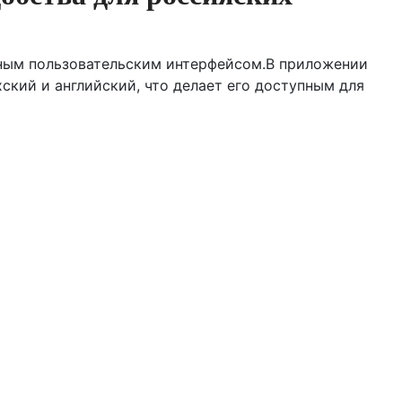
нным пользовательским интерфейсом.В приложении
ский и английский, что делает его доступным для