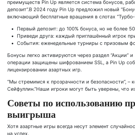
преимуществ Pin Up является система бонусов, раб
депозит”.В 2024 году Pin Up предложил новый “Бону
включающий бесплатные вращения в слотах “Турбо‑Т
Первый депозит: до 100% бонуса, но не более 50
Приведи друга: каждый приглашённый игрок при
События: еженедельные турниры с призовым фо
Бонусы легко активируются через раздел “Акции” и
операции защищены шифрованием SSL, а Pin Up соб
лицензировании азартных игр.
“Мы стремимся к прозрачности и безопасности”, – к
Сейфуллин.”Наши игроки могут быть уверены, что их
Советы по использованию п
выигрыша
Хотя азартные игры всегда несут элемент случайно
на успех.