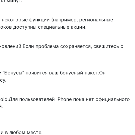
15 минут.
о некоторые функции (например, региональные
роков доступны специальные акции.
новлений.Если проблема сохраняется, свяжитесь с
е “Бонусы” появится ваш бонусный пакет.Он
су.
oid.Для пользователей iPhone пока нет официального
й.
 и в любом месте.