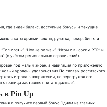
ия, где виден баланс, доступные бонусы и текущие
еню с категориями: слоты, рулетка, покер, бинго и
Топ‑слоты”, “Новые релизы”, “Игры с высоким RTP” и
в” (с учётом региональных ограничений).
ирован под малый экран, а навигация по приложению
т новый уровень удовольствия.По словам россияского
ержать игрока в напряжении, не перегружая его
 страница заставляет читать дальше”.
ь в Pin Up
ения и получите первый бонус.Одним из главных