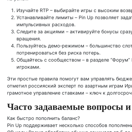
Изучайте RTP – выбирайте игры с высоким возв
Устанавливайте лимиты – Pin Up позволяет зада
импульсивных расходов.
Следите за акциями – активируйте бонусы сразу
вращения.
Пользуйтесь демо‑режимом – большинство слот
потренироваться без риска потерь.
Общайтесь с сообществом – в разделе “Форум” 
игроками.
Эти простые правила помогут вам управлять бюдже
отметил россияский эксперт по азартным играм Ир
грамотное управление ставками – ключ к долгосроч
Часто задаваемые вопросы и
Как быстро пополнить баланс?
Pin Up поддерживает несколько способов пополнени