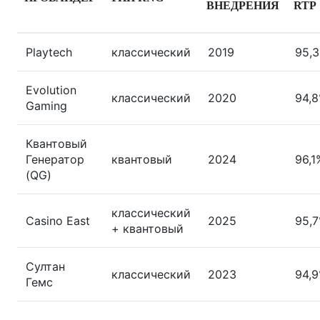
ВНЕДРЕНИЯ
RTP
Playtech
классический
2019
95,
Evolution
классический
2020
94,
Gaming
Квантовый
Генератор
квантовый
2024
96,1
(QG)
классический
Casino East
2025
95,
+ квантовый
Султан
классический
2023
94,
Гемс