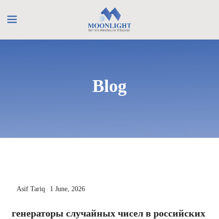
Blog
Asif Tariq
1 June, 2026
генераторы случайных чисел в российских