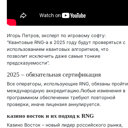
Игорь Петров, эксперт по игровому софту:
“Квантовые RNG‑а в 2025 году будут проверяться с
использованием квантовых алгоритмов, что
позволит исключить даже самые тонкие
предсказуемости”.
2025 – обязательная сертификация
Все операторы, использующие RNG, обязаны пройти
международную аккредитацию.Любые изменения в
программном обеспечении требуют повторной
проверки, иначе лицензия аннулируется.
казино восток и их подход к RNG
Казино Восток – новый лидер российского рынка,