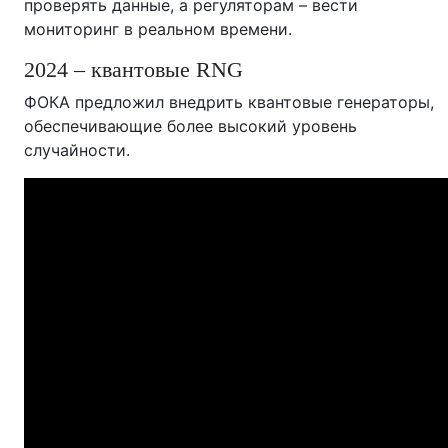
проверять данные, а регуляторам – вести
мониторинг в реальном времени.
2024 – квантовые RNG
ФОКА предложил внедрить квантовые генераторы,
обеспечивающие более высокий уровень
случайности.