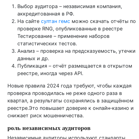
Выбор аудитора – независимая компания,
аккредитованная в РФ.
На сайте
султан гемс
можно скачать отчёты по
проверке RNG, опубликованные в реестре
Тестирование – применение наборов
статистических тестов.
Анализ – проверка на предсказуемость, утечки
данных и др.
Публикация – отчёт размещается в открытом
реестре, иногда через API.
Новые правила 2024 года требуют, чтобы каждая
проверка проводилась не реже одного раза в
квартал, а результаты сохранялись в защищённом
реестре.Это повышает доверие к онлайн‑казино и
снижает риск мошенничества.
роль независимых аудиторов
Независимые аудиторы используют стандарты