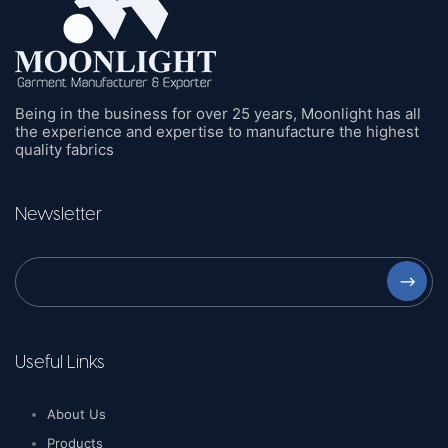
Being in the business for over 25 years, Moonlight has all
the experience and expertise to manufacture the highest
quality fabrics
Newsletter
⟶
Useful Links
About Us
Products