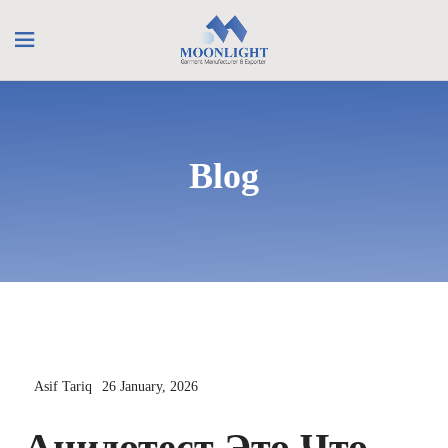
Blog
Asif Tariq
26 January, 2026
Ацидотест Это Что