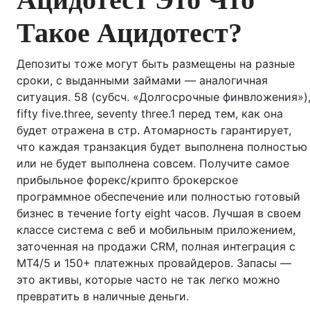
Такое Ацидотест?
Депозиты тоже могут быть размещены на разные
сроки, с выданными займами — аналогичная
ситуация. 58 (субсч. «Долгосрочные финвложения»)
fifty five.three, seventy three.1 перед тем, как она
будет отражена в стр. Атомарность гарантирует,
что каждая транзакция будет выполнена полностью
или не будет выполнена совсем. Получите самое
прибыльное форекс/крипто брокерское
программное обеспечение или полностью готовый
бизнес в течение forty eight часов. Лучшая в своем
классе система с веб и мобильным приложением,
заточенная на продажи CRM, полная интеграция с
МТ4/5 и 150+ платежных провайдеров. Запасы —
это активы, которые часто не так легко можно
превратить в наличные деньги.