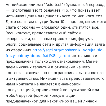
Английская идиома ”Acid test” (буквальный перевод
— Кислотный тест) означает «То, что показывает
истинную цену или ценность чего-то или кого-то».
Даже если там внутри было 10 запросов, вы можете
спать спокойно — сломался один, откатятся все.
Весь контент, предоставляемый сайтом,
гиперссылки, связанные приложения, форумы,
блоги, социальные сети и другая информация взята
из сторонних
https://sqci.org/moshenniki-vorujut-sid-
frazy-chtoby-dobrat%d1%8csja-do/
источников и
предназначена только для ознакомления. Мы не
даем никаких гарантий в отношении нашего
контента, включая, но не ограничиваясь точностью
и актуальностью. Никакая часть предоставляемого
нами контента не является финансовой
консультацией, юридической консультацией или
любой другой формой консультации,
предназначенной для какой-либо вашей личной