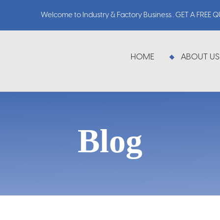
Welcome to Industry & Factory Business . GET A FREE 
HOME
ABOUT US
Blog