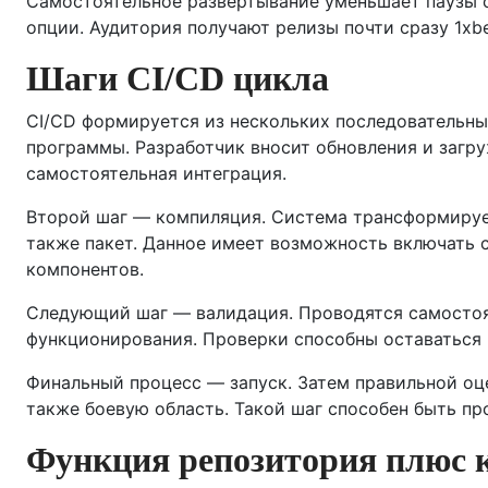
Самостоятельное развертывание уменьшает паузы 
опции. Аудитория получают релизы почти сразу 1xb
Шаги CI/CD цикла
CI/CD формируется из нескольких последовательны
программы. Разработчик вносит обновления и загру
самостоятельная интеграция.
Второй шаг — компиляция. Система трансформируе
также пакет. Данное имеет возможность включать 
компонентов.
Следующий шаг — валидация. Проводятся самостоя
функционирования. Проверки способны оставаться
Финальный процесс — запуск. Затем правильной оц
также боевую область. Такой шаг способен быть п
Функция репозитория плюс 