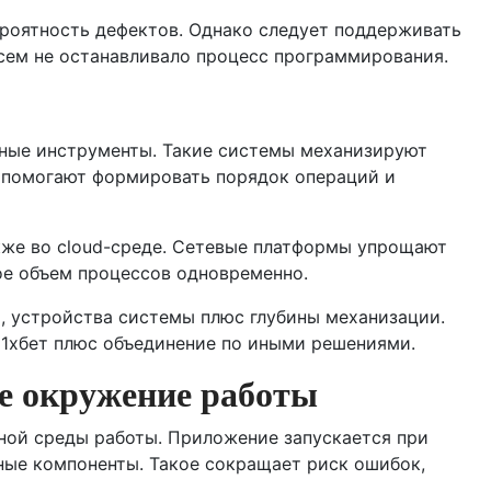
ероятность дефектов. Однако следует поддерживать
всем не останавливало процесс программирования.
ьные инструменты. Такие системы механизируют
я помогают формировать порядок операций и
кже во cloud-среде. Сетевые платформы упрощают
ое объем процессов одновременно.
, устройства системы плюс глубины механизации.
 1хбет плюс объединение по иными решениями.
е окружение работы
ной среды работы. Приложение запускается при
ные компоненты. Такое сокращает риск ошибок,