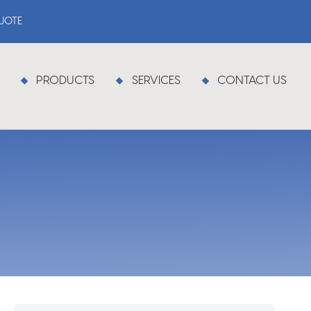
QUOTE
PRODUCTS
SERVICES
CONTACT US