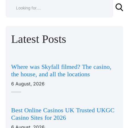
Latest Posts
Where was Skyfall filmed? The casino,
the house, and all the locations
6 August, 2026
Best Online Casinos UK Trusted UKGC
Casino Sites for 2026
6 August, 2026