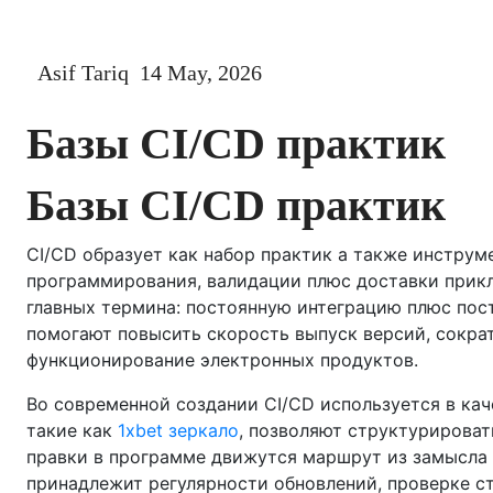
Asif Tariq
14 May, 2026
Базы CI/CD практик
Базы CI/CD практик
CI/CD образует как набор практик а также инструм
программирования, валидации плюс доставки прикл
главных термина: постоянную интеграцию плюс пос
помогают повысить скорость выпуск версий, сокра
функционирование электронных продуктов.
Во современной создании CI/CD используется в кач
такие как
1xbet зеркало
, позволяют структурироват
правки в программе движутся маршрут из замысла к
принадлежит регулярности обновлений, проверке ст