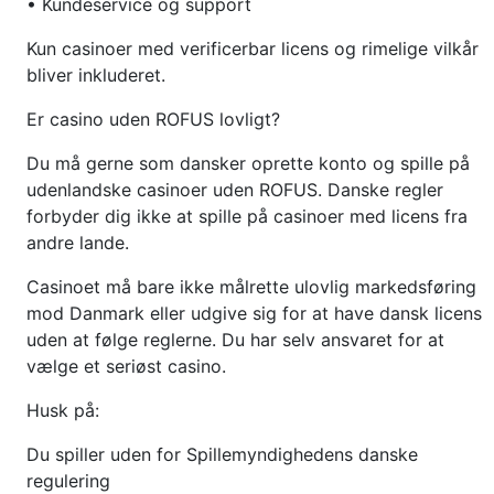
• Kundeservice og support
Kun casinoer med verificerbar licens og rimelige vilkår
bliver inkluderet.
Er casino uden ROFUS lovligt?
Du må gerne som dansker oprette konto og spille på
udenlandske casinoer uden ROFUS. Danske regler
forbyder dig ikke at spille på casinoer med licens fra
andre lande.
Casinoet må bare ikke målrette ulovlig markedsføring
mod Danmark eller udgive sig for at have dansk licens
uden at følge reglerne. Du har selv ansvaret for at
vælge et seriøst casino.
Husk på:
Du spiller uden for Spillemyndighedens danske
regulering