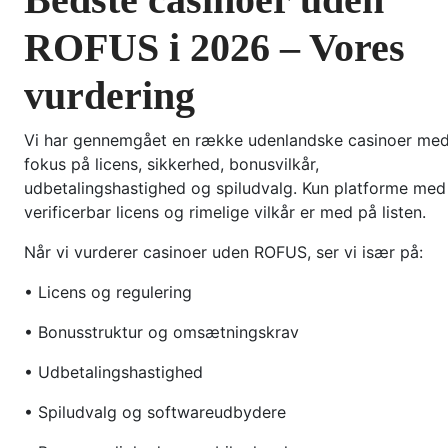
ROFUS i 2026 – Vores
vurdering
Vi har gennemgået en række udenlandske casinoer me
fokus på licens, sikkerhed, bonusvilkår,
udbetalingshastighed og spiludvalg. Kun platforme med
verificerbar licens og rimelige vilkår er med på listen.
Når vi vurderer casinoer uden ROFUS, ser vi især på:
• Licens og regulering
• Bonusstruktur og omsætningskrav
• Udbetalingshastighed
• Spiludvalg og softwareudbydere