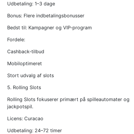
Udbetaling: 1–3 dage
Bonus: Flere indbetalingsbonusser
Bedst til: Kampagner og VIP-program
Fordele:
Cashback-tilbud
Mobiloptimeret
Stort udvalg af slots
5. Rolling Slots
Rolling Slots fokuserer primært på spilleautomater og
jackpotspil.
Licens: Curacao
Udbetaling: 24–72 timer