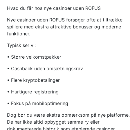
Hvad du får hos nye casinoer uden ROFUS
Nye casinoer uden ROFUS forsøger ofte at tiltrække
spillere med ekstra attraktive bonusser og moderne
funktioner.
Typisk ser vi:
• Større velkomstpakker
• Cashback uden omsætningskrav
• Flere kryptobetalinger
• Hurtigere registrering
• Fokus på mobiloptimering
Dog bør du være ekstra opmærksom på nye platforme.
De har ikke altid opbygget samme ry eller
dokumenterede historik som etablerede casinoer.