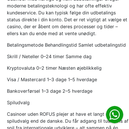
moderne betalingsteknologi og har ofte effektiv
kundeservice. Du kan typisk følge din udbetalings
status direkte i din konto. Det er ret vigtigt at vælge et
casino, der er åbent om deres processer og tider –
ellers kan du ende med at vente unødigt.
Betalingsmetode Behandlingstid Samlet udbetalingstid
Skrill / Neteller 0–24 timer Samme dag
Kryptovaluta 0–2 timer Næsten øjeblikkelig
Visa / Mastercard 1–3 dage 1–5 hverdage
Bankoverførsel 1–3 dage 2–5 hverdage
Spiludvalg
Casinoer uden ROFUS plejer at have et langt større
spiludvalg end de danske. Du får adgang til tusindvis af
spil fra internationale udviklere – alt sammen på én