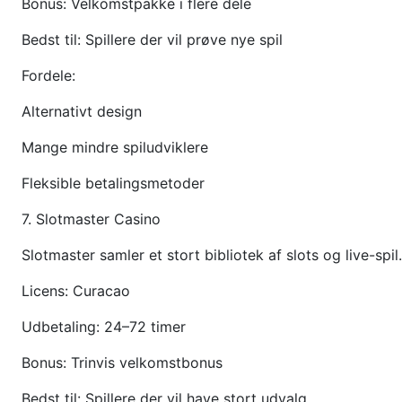
Bonus: Velkomstpakke i flere dele
Bedst til: Spillere der vil prøve nye spil
Fordele:
Alternativt design
Mange mindre spiludviklere
Fleksible betalingsmetoder
7. Slotmaster Casino
Slotmaster samler et stort bibliotek af slots og live-spil.
Licens: Curacao
Udbetaling: 24–72 timer
Bonus: Trinvis velkomstbonus
Bedst til: Spillere der vil have stort udvalg