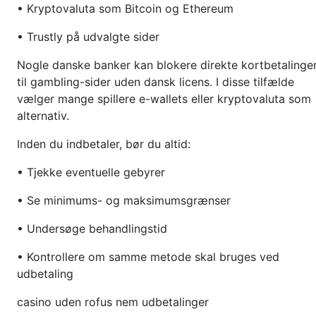
• Kryptovaluta som Bitcoin og Ethereum
• Trustly på udvalgte sider
Nogle danske banker kan blokere direkte kortbetalinge
til gambling-sider uden dansk licens. I disse tilfælde
vælger mange spillere e-wallets eller kryptovaluta som
alternativ.
Inden du indbetaler, bør du altid:
• Tjekke eventuelle gebyrer
• Se minimums- og maksimumsgrænser
• Undersøge behandlingstid
• Kontrollere om samme metode skal bruges ved
udbetaling
casino uden rofus nem udbetalinger