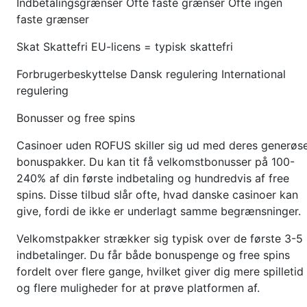
Indbetalingsgrænser Ofte faste grænser Ofte ingen
faste grænser
Skat Skattefri EU-licens = typisk skattefri
Forbrugerbeskyttelse Dansk regulering International
regulering
Bonusser og free spins
Casinoer uden ROFUS skiller sig ud med deres generøs
bonuspakker. Du kan tit få velkomstbonusser på 100-
240% af din første indbetaling og hundredvis af free
spins. Disse tilbud slår ofte, hvad danske casinoer kan
give, fordi de ikke er underlagt samme begrænsninger.
Velkomstpakker strækker sig typisk over de første 3-5
indbetalinger. Du får både bonuspenge og free spins
fordelt over flere gange, hvilket giver dig mere spilletid
og flere muligheder for at prøve platformen af.