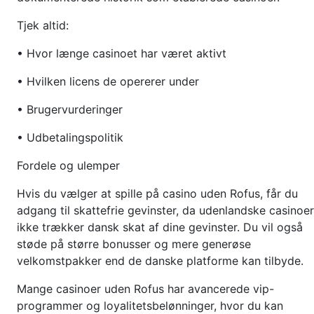
Tjek altid:
• Hvor længe casinoet har været aktivt
• Hvilken licens de opererer under
• Brugervurderinger
• Udbetalingspolitik
Fordele og ulemper
Hvis du vælger at spille på casino uden Rofus, får du
adgang til skattefrie gevinster, da udenlandske casinoer
ikke trækker dansk skat af dine gevinster. Du vil også
støde på større bonusser og mere generøse
velkomstpakker end de danske platforme kan tilbyde.
Mange casinoer uden Rofus har avancerede vip-
programmer og loyalitetsbelønninger, hvor du kan