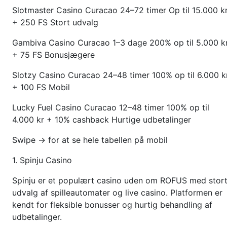
Slotmaster Casino Curacao 24–72 timer Op til 15.000 k
+ 250 FS Stort udvalg
Gambiva Casino Curacao 1–3 dage 200% op til 5.000 k
+ 75 FS Bonusjægere
Slotzy Casino Curacao 24–48 timer 100% op til 6.000 k
+ 100 FS Mobil
Lucky Fuel Casino Curacao 12–48 timer 100% op til
4.000 kr + 10% cashback Hurtige udbetalinger
Swipe → for at se hele tabellen på mobil
1. Spinju Casino
Spinju er et populært casino uden om ROFUS med stor
udvalg af spilleautomater og live casino. Platformen er
kendt for fleksible bonusser og hurtig behandling af
udbetalinger.