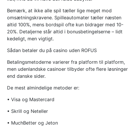
Bemærk, at ikke alle spil tæller lige meget mod
omsætningskravene. Spilleautomater tæller næsten
altid 100%, mens bordspil ofte kun bidrager med 10-
20%. Detaljerne står altid i bonusbetingelserne – lidt
kedeligt, men vigtigt.
Sådan betaler du på casino uden ROFUS
Betalingsmetoderne varierer fra platform til platform,
men udenlandske casinoer tilbyder ofte flere løsninger
end danske sider.
De mest almindelige metoder er:
• Visa og Mastercard
• Skrill og Neteller
• MuchBetter og Jeton