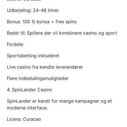
Udbetaling: 24–48 timer
Bonus: 100 % bonus + free spins
Bedst til: Spillere der vil kombinere casino og sport
Fordele:
Sportsbetting inkluderet
Live casino fra kendte leverandører
Flere indbetalingsmuligheder
4. SpinLander Casino
SpinLander er kendt for mange kampagner og et
moderne interface.
Licens: Curacao