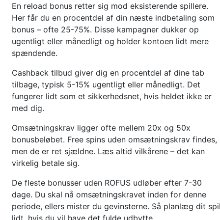
En reload bonus retter sig mod eksisterende spillere.
Her får du en procentdel af din næste indbetaling som
bonus – ofte 25-75%. Disse kampagner dukker op
ugentligt eller månedligt og holder kontoen lidt mere
spændende.
Cashback tilbud giver dig en procentdel af dine tab
tilbage, typisk 5-15% ugentligt eller månedligt. Det
fungerer lidt som et sikkerhedsnet, hvis heldet ikke er
med dig.
Omsætningskrav ligger ofte mellem 20x og 50x
bonusbeløbet. Free spins uden omsætningskrav findes,
men de er ret sjældne. Læs altid vilkårene – det kan
virkelig betale sig.
De fleste bonusser uden ROFUS udløber efter 7-30
dage. Du skal nå omsætningskravet inden for denne
periode, ellers mister du gevinsterne. Så planlæg dit spi
lidt, hvis du vil have det fulde udbytte.