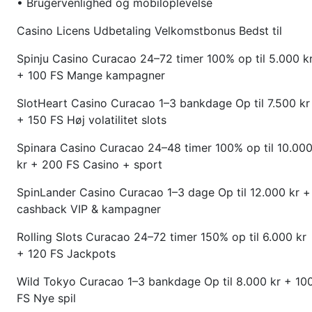
• Brugervenlighed og mobiloplevelse
Casino Licens Udbetaling Velkomstbonus Bedst til
Spinju Casino Curacao 24–72 timer 100% op til 5.000 k
+ 100 FS Mange kampagner
SlotHeart Casino Curacao 1–3 bankdage Op til 7.500 kr
+ 150 FS Høj volatilitet slots
Spinara Casino Curacao 24–48 timer 100% op til 10.00
kr + 200 FS Casino + sport
SpinLander Casino Curacao 1–3 dage Op til 12.000 kr +
cashback VIP & kampagner
Rolling Slots Curacao 24–72 timer 150% op til 6.000 kr
+ 120 FS Jackpots
Wild Tokyo Curacao 1–3 bankdage Op til 8.000 kr + 10
FS Nye spil