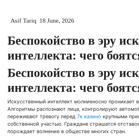
Asif Tariq
18 June, 2026
Беспокойство в эру ис
интеллекта: чего боят
Беспокойство в эру ис
интеллекта: чего боят
Искусственный интеллект молниеносно проникает 
Алгоритмы распознают лица, контролируют автомо
переживают тревогу перед
7к казино
крупными прео
собственной участью. Граждане страшатся отставок
порождает волнение в обществе многих стран.