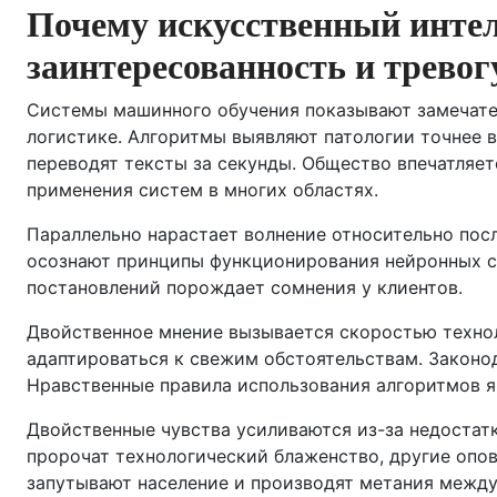
Почему искусственный инте
заинтересованность и тревог
Системы машинного обучения показывают замечате
логистике. Алгоритмы выявляют патологии точнее в
переводят тексты за секунды. Общество впечатляе
применения систем в многих областях.
Параллельно нарастает волнение относительно пос
осознают принципы функционирования нейронных с
постановлений порождает сомнения у клиентов.
Двойственное мнение вызывается скоростью технол
адаптироваться к свежим обстоятельствам. Законо
Нравственные правила использования алгоритмов 
Двойственные чувства усиливаются из-за недостат
пророчат технологический блаженство, другие опо
запутывают население и производят метания межд