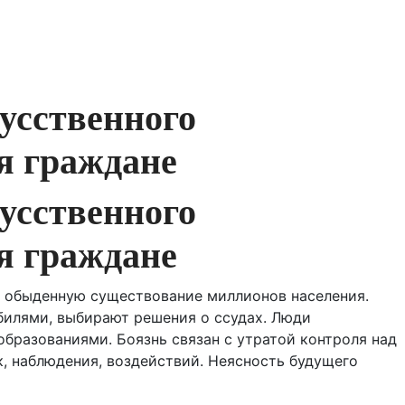
кусственного
ся граждане
кусственного
ся граждане
в обыденную существование миллионов населения.
билями, выбирают решения о ссудах. Люди
бразованиями. Боязнь связан с утратой контроля над
, наблюдения, воздействий. Неясность будущего