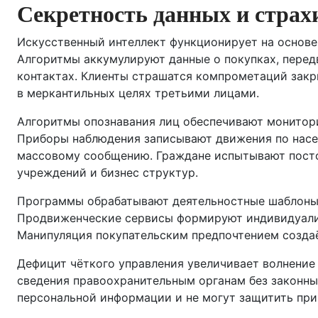
Секретность данных и страх
Искусственный интеллект функционирует на основ
Алгоритмы аккумулируют данные о покупках, перед
контактах. Клиенты страшатся компрометаций закр
в меркантильных целях третьими лицами.
Алгоритмы опознавания лиц обеспечивают монитор
Приборы наблюдения записывают движения по насе
массовому сообщению. Граждане испытывают посто
учреждений и бизнес структур.
Программы обрабатывают деятельностные шаблоны 
Продвиженческие сервисы формируют индивидуализ
Манипуляция покупательским предпочтением создаё
Дефицит чёткого управления увеличивает волнение
сведения правоохранительным органам без законны
персональной информации и не могут защитить при