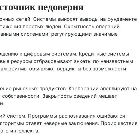
сточник недоверия
онных сетей. Системы выносят выводы на фундаменте
стижения простых людей. Скрытность операций
ванными системами, регулирующими значимые
ношению к цифровым системам. Кредитные системы
ровые ресурсы отбраковывают анкеты по неизвестным
а алгоритмы объявляют вердикты без возможности
ение рыночных продуктов. Корпорации апеллируют на
й собственности. Закрытость сведений мешает
й.
ий систем. Программы распознавания ошибаются
алгоритмы ставят неверные заключения. Происшествия
ого интеллекта.