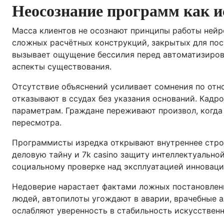
Неосознание программ как и
Масса клиентов не осознают принципы работы нейр
сложных расчётных конструкций, закрытых для по
вызывает ощущение бессилия перед автоматизиро
аспекты существования.
Отсутствие объяснений усиливает сомнения по от
отказывают в ссудах без указания оснований. Кад
параметрам. Граждане переживают произвол, когд
пересмотра.
Программисты изредка открывают внутреннее стро
деловую тайну и 7k casino защиту интеллектуально
социальному проверке над эксплуатацией инноваци
Недоверие нарастает фактами ложных постановлен
людей, автопилоты угождают в аварии, врачебные 
ослабляют уверенность в стабильность искусственн