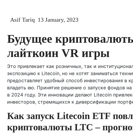
Asif Tariq
13 January, 2023
Будущее криптовалюты
лайткоин VR игры
Это привлекает как розничных, так и институциона
экспозицию к Litecoin, но не хотят заниматься тех
предоставляет удобный способ инвестирования в к
владеть ею. Принятие решение о запуске фондов на
в 2024 году. Эти инновации делают Litecoin привл
инвесторов, стремящихся к диверсификации портф
Как запуск Litecoin ETF пов
криптовалюты LTC – прогноз