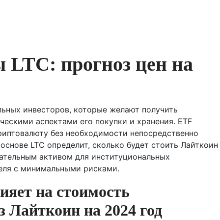
 LTC: прогноз цен на
льных инвесторов, которые желают получить
ническими аспектами его покупки и хранения. ETF
риптовалюту без необходимости непосредственно
 основе LTC определит, сколько будет стоить Лайткоин
екательным активом для институциональных
еля с минимальными рисками.
лияет на стоимость
 Лайткоин на 2024 год