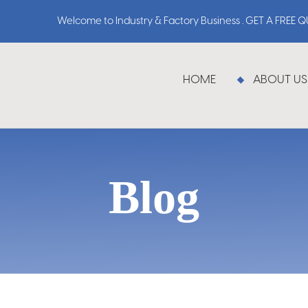
Welcome to Industry & Factory Business . GET A FREE 
HOME
ABOUT US
Blog