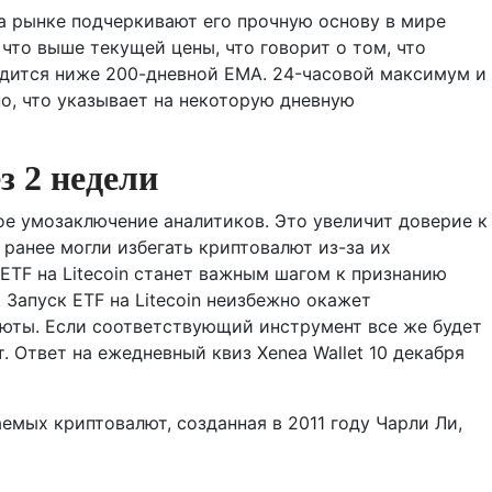
на рынке подчеркивают его прочную основу в мире
 что выше текущей цены, что говорит о том, что
одится ниже 200-дневной EMA. 24-часовой максимум и
о, что указывает на некоторую дневную
з 2 недели
ое умозаключение аналитиков. Это увеличит доверие к
ранее могли избегать криптовалют из-за их
 ETF на Litecoin станет важным шагом к признанию
Запуск ETF на Litecoin неизбежно окажет
люты. Если соответствующий инструмент все же будет
 Ответ на ежедневный квиз Xenea Wallet 10 декабря
аемых криптовалют, созданная в 2011 году Чарли Ли,