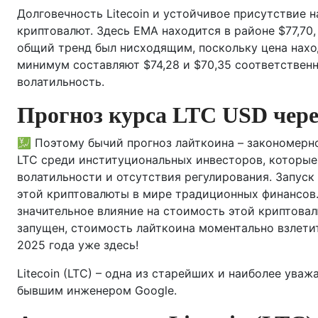
Долговечность Litecoin и устойчивое присутствие 
криптовалют. Здесь EMA находится в районе $77,70,
общий тренд был нисходящим, поскольку цена нах
минимум составляют $74,28 и $70,35 соответственн
волатильность.
Прогноз курса LTC USD чере
💹 Поэтому бычий прогноз лайткоина – закономерн
LTC среди институциональных инвесторов, которые 
волатильности и отсутствия регулирования. Запуск
этой криптовалюты в мире традиционных финансов. 
значительное влияние на стоимость этой криптова
запущен, стоимость лайткоина моментально взлетит.
2025 года уже здесь!
Litecoin (LTC) – одна из старейших и наиболее уваж
бывшим инженером Google.