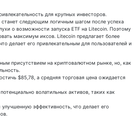
ривлекательность для крупных инвесторов.
TC станет следующим логичным шагом после успеха
лухи о возможности запуска ETF на Litecoin. Поэтому
вать максимум иксов. Litecoin предлагает более
что делает его привлекательным для пользователей и
ным присутствием на криптовалютном рынке, но, как
льность.
стичь $85,78, а средняя торговая цена ожидается
 потенциально волатильных активов, таких как
и улучшенную эффективность, что делает его
ов.