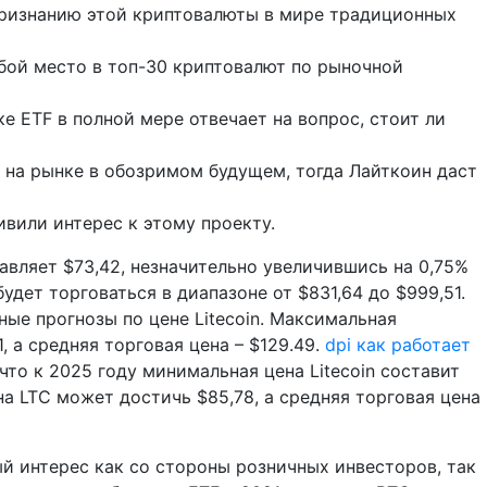
 признанию этой криптовалюты в мире традиционных
бой место в топ-30 криптовалют по рыночной
е ETF в полной мере отвечает на вопрос, стоит ли
 на рынке в обозримом будущем, тогда Лайткоин даст
ивили интерес к этому проекту.
тавляет $73,42, незначительно увеличившись на 0,75%
будет торговаться в диапазоне от $831,64 до $999,51.
ые прогнозы по цене Litecoin. Максимальная
 а средняя торговая цена – $129.49.
dpi как работает
то к 2025 году минимальная цена Litecoin составит
а LTC может достичь $85,78, а средняя торговая цена
 интерес как со стороны розничных инвесторов, так