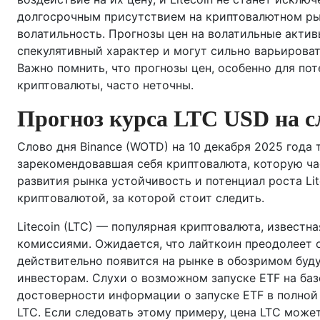
долгосрочным присутствием на криптовалютном рынк
волатильность. Прогнозы цен на волатильные актив
спекулятивный характер и могут сильно варьироват
Важно помнить, что прогнозы цен, особенно для пот
криптовалюты, часто неточны.
Прогноз курса LTC USD на 
Слово дня Binance (WOTD) на 10 декабря 2025 года
зарекомендовавшая себя криптовалюта, которую ча
развития рынка устойчивость и потенциал роста Li
криптовалютой, за которой стоит следить.
Litecoin (LTC) — популярная криптовалюта, извест
комиссиями. Ожидается, что лайткоин преодолеет 
действительно появится на рынке в обозримом буд
инвесторам. Слухи о возможном запуске ETF на баз
достоверности информации о запуске ETF в полной 
LTC. Если следовать этому примеру, цена LTC може