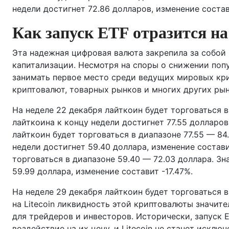
недели достигнет 72.86 долларов, изменение состав
Как запуск ETF отразится на
Эта надежная цифровая валюта закрепила за собой
капитализации. Несмотря на споры о снижении попу
занимать первое место среди ведущих мировых крип
криптовалют, товарных рынков и многих других рын
На неделе 22 декабря лайткоин будет торговаться в
лайткоина к концу недели достигнет 77.55 долларов
лайткоин будет торговаться в диапазоне 77.55 — 84
недели достигнет 59.40 доллара, изменение состави
торговаться в диапазоне 59.40 — 72.03 доллара. Зн
59.99 доллара, изменение составит -17.47%.
На неделе 29 декабря лайткоин будет торговаться в
на Litecoin ликвидность этой криптовалюты значите
для трейдеров и инвесторов. Исторически, запуск
воздействие на их цену, и Litecoin не станет исклю