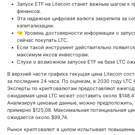
Запуск ETF на Litecoin станет важным шагом к
финансов.
Эта надежная цифровая валюта закрепила за со
капитализации.
🤜 Уровень достоверности информации о запуск
сейчас покупать LTC.
Если такой инструмент действительно появится
максимум иксов инвесторам.
Слухи о возможном запуске ETF на базе LTC ож
В верхней части графика текущая цена Litecoin сос
за последние 24 часа. По оценкам, в 2030 году LTC 
Эксперты по криптовалютам предоставляют ежегодн
ожидаемая цена LTC может составить около $148.41,
Анализируя ценовые данные, можно предположить, ч
примерно $125,08. Максимальная потенциальная цен
ожидается около $99,74.
Рынок криптовалют в целом испытывает повышенный