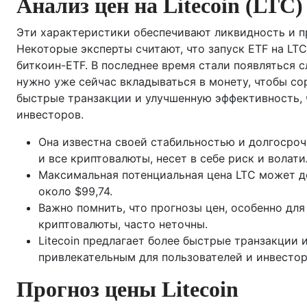
Анализ цен на Litecoin (LTC)
Эти характеристики обеспечивают ликвидность и п
Некоторые эксперты считают, что запуск ETF на L
биткоин-ETF. В последнее время стали появляться с
нужно уже сейчас вкладываться в монету, чтобы сор
быстрые транзакции и улучшенную эффективность, 
инвесторов.
Она известна своей стабильностью и долгосроч
и все криптовалюты, несет в себе риск и волати
Максимальная потенциальная цена LTC может до
около $99,74.
Важно помнить, что прогнозы цен, особенно для
криптовалюты, часто неточны.
Litecoin предлагает более быстрые транзакции 
привлекательным для пользователей и инвестор
Прогноз цены Litecoin