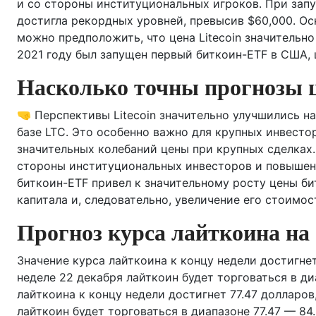
и со стороны институциональных игроков. При запу
достигла рекордных уровней, превысив $60,000. О
можно предположить, что цена Litecoin значительно
2021 году был запущен первый биткоин-ETF в США,
Насколько точны прогнозы ц
🤜 Перспективы Litecoin значительно улучшились н
базе LTC. Это особенно важно для крупных инвесто
значительных колебаний цены при крупных сделках.
стороны институциональных инвесторов и повышени
биткоин-ETF привел к значительному росту цены бит
капитала и, следовательно, увеличение его стоимос
Прогноз курса лайткоина на 
Значение курса лайткоина к концу недели достигнет
неделе 22 декабря лайткоин будет торговаться в ди
лайткоина к концу недели достигнет 77.47 долларов
лайткоин будет торговаться в диапазоне 77.47 — 84