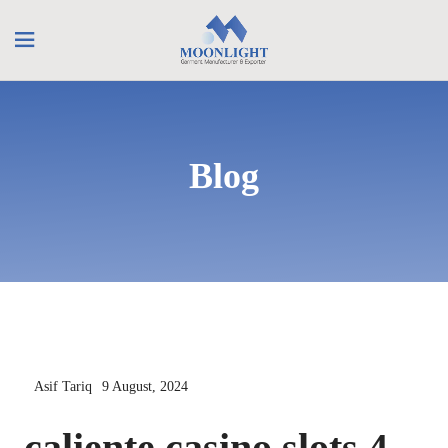
Blog
Asif Tariq
9 August, 2024
caliente casino slots 4