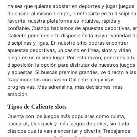
Ya sea que quieras apostar en deportes y jugar juegos
de casino al mismo tiempo, o enfocarte en tu disciplina
favorita, nuestra plataforma es intuitiva, rápida y
confiable. Cuando hablamos de apuestas deportivas, e
Caliente ponemos a tu disposición la mayor variedad d
disciplinas y ligas. En nuestro sitio podrás encontrar
apuestas deportivas, un casino en línea, slots y video
bingo en un mismo lugar. Por esta razón, ponemos a tu
disposición la opción para disfrutar de nuestros juegos
y apuestas. Si buscas premios grandes, ve directo a las
tragamonedas con casino Caliente maquinitas
progresivas. Más adrenalina, más decisiones, más
emoción.
Tipos de Caliente slots
Cuenta con los juegos más populares como ruleta,
baccarat, blackjack y más juegos de poker, sin duda
clásicos que te van a encantar y divertir. Trabajamos