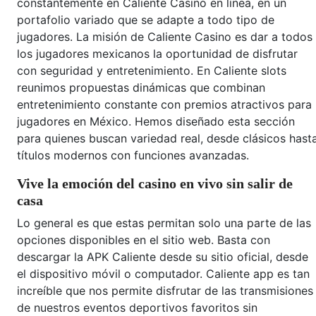
constantemente en Caliente Casino en línea, en un
portafolio variado que se adapte a todo tipo de
jugadores. La misión de Caliente Casino es dar a todos
los jugadores mexicanos la oportunidad de disfrutar
con seguridad y entretenimiento. En Caliente slots
reunimos propuestas dinámicas que combinan
entretenimiento constante con premios atractivos para
jugadores en México. Hemos diseñado esta sección
para quienes buscan variedad real, desde clásicos hast
títulos modernos con funciones avanzadas.
Vive la emoción del casino en vivo sin salir de
casa
Lo general es que estas permitan solo una parte de las
opciones disponibles en el sitio web. Basta con
descargar la APK Caliente desde su sitio oficial, desde
el dispositivo móvil o computador. Caliente app es tan
increíble que nos permite disfrutar de las transmisiones
de nuestros eventos deportivos favoritos sin