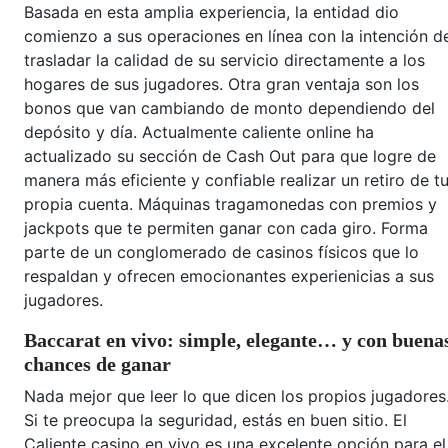
Basada en esta amplia experiencia, la entidad dio
comienzo a sus operaciones en línea con la intención d
trasladar la calidad de su servicio directamente a los
hogares de sus jugadores. Otra gran ventaja son los
bonos que van cambiando de monto dependiendo del
depósito y día. Actualmente caliente online ha
actualizado su sección de Cash Out para que logre de
manera más eficiente y confiable realizar un retiro de t
propia cuenta. Máquinas tragamonedas con premios y
jackpots que te permiten ganar con cada giro. Forma
parte de un conglomerado de casinos físicos que lo
respaldan y ofrecen emocionantes experienicias a sus
jugadores.
Baccarat en vivo: simple, elegante… y con buena
chances de ganar
Nada mejor que leer lo que dicen los propios jugadores
Si te preocupa la seguridad, estás en buen sitio. El
Caliente casino en vivo es una excelente opción para el