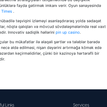
tünlüklərə fayda gətirmək imkanı verir. Oyun sənayesində
 Times
.
übadilə təşviqini izləməyi asanlaşdıraraq yolda sədaqət
nolar, nöqtə qalıqları və mövcud sövdələşmələrində real vaxt
ir. Innovativ sadiqlik həllərini
pin up casino
.
ular bu mükafatlar ilə əlaqəli şərtlər və tələblər barədə
in necə əldə edilməsi, nişan dəyərini artırmağa kömək edə
ərdən keçirməlidirlər, çünki bir kazinoya hərtərəfli bir
ir.
ful Links
Services