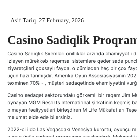
Asif Tariq
27 February, 2026
Casino Sadiqlik Proqra
Casino Sadiqlik Sxemləri onilliklər ərzində əhəmiyyətli d
izləyən mürəkkəb rəqəmsal sistemlərə qədər sadə punch
ziyarətçiləri çoxsaylı fayda, o cümlədən heç bir çox fay
üçün hazırlanmışdır. Amerika Oyun Assosiasiyasının 2023-
təxminən 70% -i, müştəri sədaqətində əhəmiyyətini vurğul
Casino sədaqət sektorundakı görkəmli bir rəqəm Jim Mu
oynayan MGM Resorts International şirkətinin keçmiş ba
olmayan fəaliyyətləri birləşdirən M Life Mükafatları T
məlumat əldə edə bilərsiniz.
2022-ci ildə Las Veqasdakı Venesiya kurortu, oyunçu məl
olmaq üçün sədaqət proqramını əsaslandırdı. Məlumat ida