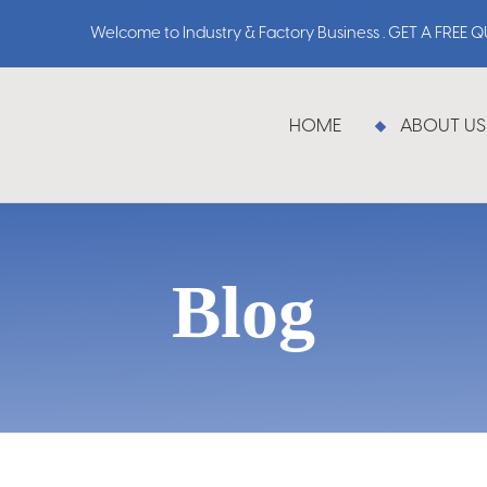
Welcome to Industry & Factory Business . GET A FREE 
HOME
ABOUT US
Blog