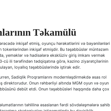
mlarının Təkamülü
ərəcədə inkişaf etmiş, oyunçu hərəkətlərini və bəyənilənləri
 tokenlərindən inkişaf etmişdir. Bu təşəbbüslər müntəzəm
da, yeməklər və hadisələrə eksklüziv giriş imkanı vermək
cü ili tərəfindən tədqiqatına görə, kazino ziyarətçilərinin
ayan, loyallıq təşəbbüslərində iştirak edir.
rren, Sadiqlik Proqramlarını modernləşdirməkdə əsas rol
ş direktorudur. Onun rəhbərliyi altında MGM oyun və oyun
əşəbbüsünü debüt etdi. Onun təşəbbüsləri haqqında daha çox
umatlarının təhlilinə əsaslanan fərdi sövdələşmələrə sahib
rəetmə strategiyaları istiqamətində bu dəyişiklik