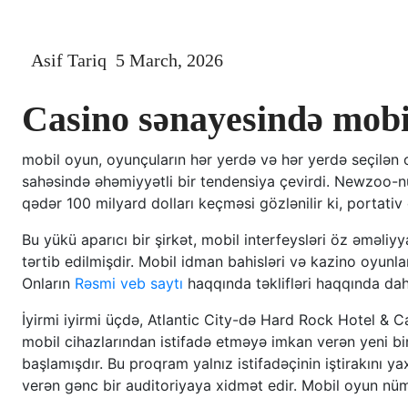
Asif Tariq
5 March, 2026
Casino sənayesində mobi
mobil oyun, oyunçuların hər yerdə və hər yerdə seçilən
sahəsində əhəmiyyətli bir tendensiya çevirdi. Newzoo-n
qədər 100 milyard dolları keçməsi gözlənilir ki, portativ 
Bu yükü aparıcı bir şirkət, mobil interfeysləri öz əməliyy
tərtib edilmişdir. Mobil idman bahisləri və kazino oyunları
Onların
Rəsmi veb saytı
haqqında təklifləri haqqında da
İyirmi iyirmi üçdə, Atlantic City-də Hard Rock Hotel & C
mobil cihazlarından istifadə etməyə imkan verən yeni b
başlamışdır. Bu proqram yalnız istifadəçinin iştirakını ya
verən gənc bir auditoriyaya xidmət edir. Mobil oyun nüm