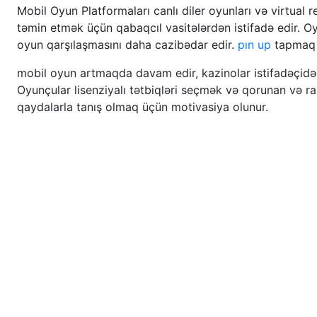
Mobil Oyun Platformaları canlı diler oyunları və virtual r
təmin etmək üçün qabaqcıl vasitələrdən istifadə edir. Oyu
oyun qarşılaşmasını daha cazibədar edir.
pın up
tapmaq ü
mobil oyun artmaqda davam edir, kazinolar istifadəçidən
Oyunçular lisenziyalı tətbiqləri seçmək və qorunan və ra
qaydalarla tanış olmaq üçün motivasiya olunur.