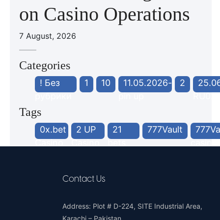
on Casino Operations
7 August, 2026
Categories
! Без
1
10
11.05.2026-
2
25.0
рубрики
pin up
RU02
Tags
0x.bet
2 UP
21
777Vault
777Va
Casino
Casino
bets
casino
casino
login
Contact Us
Address: Plot # D-224, SITE Industrial Area,
Karachi – Pakistan