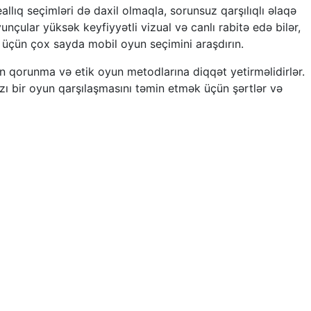
eallıq seçimləri də daxil olmaqla, sorunsuz qarşılıqlı əlaqə
nçular yüksək keyfiyyətli vizual və canlı rabitə edə bilər,
çün çox sayda mobil oyun seçimini araşdırın.
 qorunma və etik oyun metodlarına diqqət yetirməlidirlər.
zı bir oyun qarşılaşmasını təmin etmək üçün şərtlər və