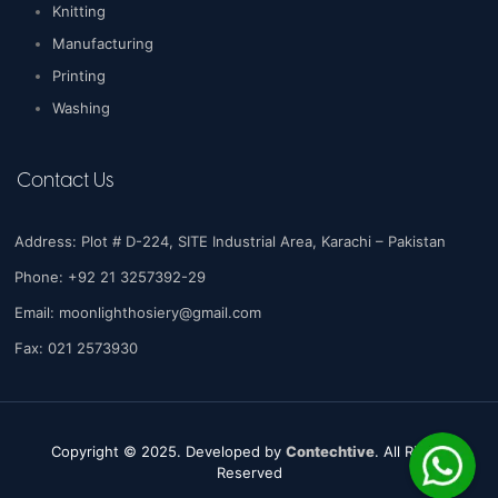
Knitting
Manufacturing
Printing
Washing
Contact Us
Address: Plot # D-224, SITE Industrial Area, Karachi – Pakistan
Phone: +92 21 3257392-29
Email:
moonlighthosiery@gmail.com
Fax: 021 2573930
Copyright © 2025. Developed by
Contechtive
. All Rights
Reserved