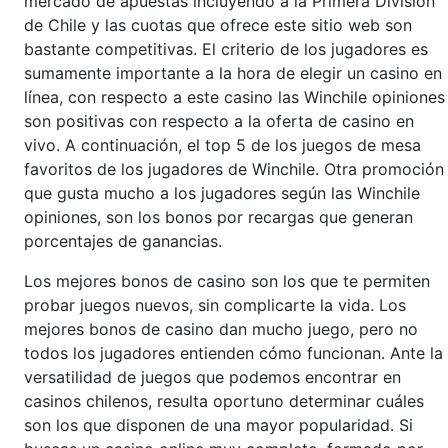
mercado de apuestas incluyendo a la Primera División
de Chile y las cuotas que ofrece este sitio web son
bastante competitivas. El criterio de los jugadores es
sumamente importante a la hora de elegir un casino en
línea, con respecto a este casino las Winchile opiniones
son positivas con respecto a la oferta de casino en
vivo. A continuación, el top 5 de los juegos de mesa
favoritos de los jugadores de Winchile. Otra promoción
que gusta mucho a los jugadores según las Winchile
opiniones, son los bonos por recargas que generan
porcentajes de ganancias.
Los mejores bonos de casino son los que te permiten
probar juegos nuevos, sin complicarte la vida. Los
mejores bonos de casino dan mucho juego, pero no
todos los jugadores entienden cómo funcionan. Ante la
versatilidad de juegos que podemos encontrar en
casinos chilenos, resulta oportuno determinar cuáles
son los que disponen de una mayor popularidad. Si