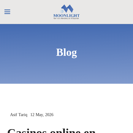
Blog
Asif Tariq
12 May, 2026
Casinos online en