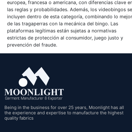
europea, francesa o americana, con diferencias clave e
las reglas y probabilidades. Además, los videobingos s
incluyen dentro de esta categoría, combinando lo mejo
de las tragaperras con la mecánica del bingo. Las
plataformas legítimas están sujetas a normativas
estrictas de protección al consumidor, juego justo y
prevención del fraude.
Being in the business for over 25 years, Moonlight has all
the experience and expertise to manufacture the highest
quality fabrics