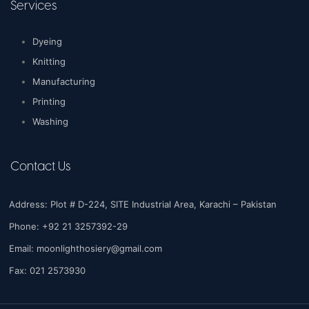
Services
Dyeing
Knitting
Manufacturing
Printing
Washing
Contact Us
Address: Plot # D-224, SITE Industrial Area, Karachi – Pakistan
Phone: +92 21 3257392-29
Email:
moonlighthosiery@gmail.com
Fax: 021 2573930