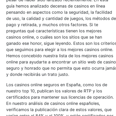
guía hemos analizado decenas de casinos en línea
pensando en aspectos como la seguridad, la facilidad
de uso, la calidad y cantidad de juegos, los métodos de
pago y retirada, y muchos otros factores. Si te
preguntas qué características tienen los mejores
casinos online, o cuáles son los sitios que se han
ganado ese honor, sigue leyendo. Estos son los criterio
que seguimos para elegir a los mejores casinos online.
Hemos concebido nuestra lista de los mejores casinos
online para ayudarte a encontrar un sitio web de casino
seguro y honrado que no permita que esto ocurra jamá
y donde recibirás un trato justo.
Los casinos online seguros en España, como los de
nuestro top 10, publican los valores de RTP y los
certificados para mantener sus licencias de operación.
En nuestro análisis de casinos online españoles,
verificamos la publicación clara de estos valores, que
varían entre el 84% y el 100%, y están certificados por