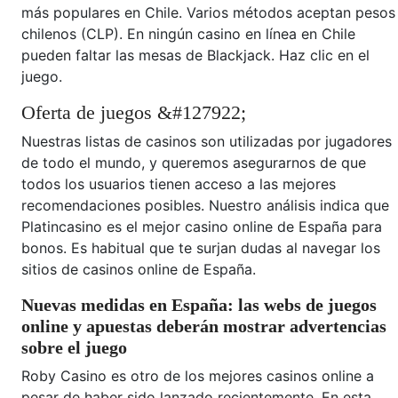
más populares en Chile. Varios métodos aceptan pesos
chilenos (CLP). En ningún casino en línea en Chile
pueden faltar las mesas de Blackjack. Haz clic en el
juego.
Oferta de juegos &#127922;
Nuestras listas de casinos son utilizadas por jugadores
de todo el mundo, y queremos asegurarnos de que
todos los usuarios tienen acceso a las mejores
recomendaciones posibles. Nuestro análisis indica que
Platincasino es el mejor casino online de España para
bonos. Es habitual que te surjan dudas al navegar los
sitios de casinos online de España.
Nuevas medidas en España: las webs de juegos
online y apuestas deberán mostrar advertencias
sobre el juego
Roby Casino es otro de los mejores casinos online a
pesar de haber sido lanzado recientemente. En esta