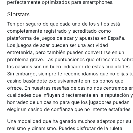
perfectamente optimizados para smartphones.
Slotstars
Ten por seguro de que cada uno de los sitios está
completamente registrado y acreditado como
plataforma de juegos de azar y apuestas en España.
Los juegos de azar pueden ser una actividad
entretenida, pero también pueden convertirse en un
problema grave. Las puntuaciones que ofrecemos sobr
los casinos son un buen indicador de estas cualidades.
Sin embargo, siempre te recomendamos que no elijas t
casino basándote exclusivamente en los bonos que
ofrece. En nuestras reseñas de casino nos centramos e
cualidades que influyen directamente en la reputación y
honradez de un casino para que los jugadores puedan
elegir un casino de confianza que no intente estafarles.
Una modalidad que ha ganado muchos adeptos por su
realismo y dinamismo. Puedes disfrutar de la ruleta