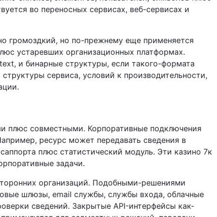
вуется во переносных сервисах, веб-сервисах и
но громоздкий, но по-прежнему еще применяется
плюс устаревших организационных платформах.
text, и бинарные структуры, если такого-формата
 структуры сервиса, условий к производительности,
ации.
ми плюс совместными. Корпоративные подключения
апример, ресурс может передавать сведения в
саппорта плюс статистический модуль. Эти казино 7к
орпоративные задачи.
сторонних организаций. Подобными-решениями
овые шлюзы, email службы, службы входа, облачные
оверки сведений. Закрытые API-интерфейсы как-