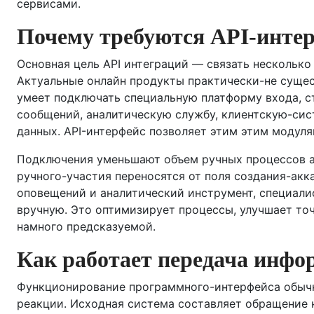
сервисами.
Почему требуются API-инте
Основная цель API интеграций — связать нескольк
Актуальные онлайн продукты практически-не сущес
умеет подключать специальную платформу входа, с
сообщений, аналитическую службу, клиентскую-сис
данных. API-интерфейс позволяет этим этим модуля
Подключения уменьшают объем ручных процессов а
ручного-участия переносятся от поля создания-акк
оповещений и аналитический инструмент, специал
вручную. Это оптимизирует процессы, улучшает то
намного предсказуемой.
Как работает передача инфо
Функционирование программного-интерфейса обычн
реакции. Исходная система составляет обращение 