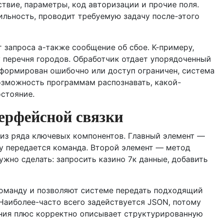
ствие, параметры, код авторизации и прочие поля.
ильность, проводит требуемую задачу после-этого
 запроса а-также сообщение об сбое. К-примеру,
 перечня городов. Обработчик отдает упорядоченный
сформирован ошибочно или доступ ограничен, система
озможность программам распознавать, какой-
остояние.
ерфейсной связки
из ряда ключевых компонентов. Главный элемент —
ому передается команда. Второй элемент — метод
ужно сделать: запросить казино 7к данные, добавить
команду и позволяют системе передать подходящий
Наиболее-часто всего задействуется JSON, потому
ания плюс корректно описывает структурированную