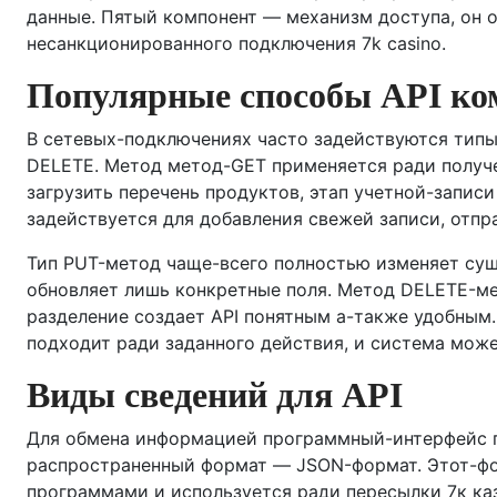
данные. Пятый компонент — механизм доступа, он 
несанкционированного подключения 7k casino.
Популярные способы API ко
В сетевых-подключениях часто задействуются типы
DELETE. Метод метод-GET применяется ради получе
загрузить перечень продуктов, этап учетной-запис
задействуется для добавления свежей записи, отпр
Тип PUT-метод чаще-всего полностью изменяет су
обновляет лишь конкретные поля. Метод DELETE-ме
разделение создает API понятным а-также удобным
подходит ради заданного действия, и система мож
Виды сведений для API
Для обмена информацией программный-интерфейс 
распространенный формат — JSON-формат. Этот-фо
программами и используется ради пересылки 7к каз