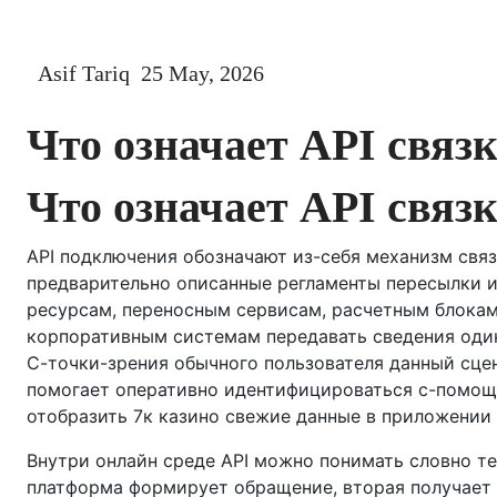
Asif Tariq
25 May, 2026
Что означает API связ
Что означает API связ
API подключения обозначают из-себя механизм свя
предварительно описанные регламенты пересылки 
ресурсам, переносным сервисам, расчетным блокам
корпоративным системам передавать сведения один
С-точки-зрения обычного пользователя данный сцен
помогает оперативно идентифицироваться с-помощь
отобразить 7к казино свежие данные в приложении 
Внутри онлайн среде API можно понимать словно т
платформа формирует обращение, вторая получает 