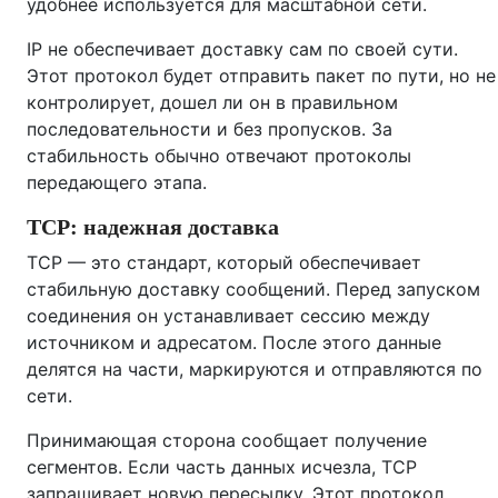
удобнее используется для масштабной сети.
IP не обеспечивает доставку сам по своей сути.
Этот протокол будет отправить пакет по пути, но не
контролирует, дошел ли он в правильном
последовательности и без пропусков. За
стабильность обычно отвечают протоколы
передающего этапа.
TCP: надежная доставка
TCP — это стандарт, который обеспечивает
стабильную доставку сообщений. Перед запуском
соединения он устанавливает сессию между
источником и адресатом. После этого данные
делятся на части, маркируются и отправляются по
сети.
Принимающая сторона сообщает получение
сегментов. Если часть данных исчезла, TCP
запрашивает новую пересылку. Этот протокол