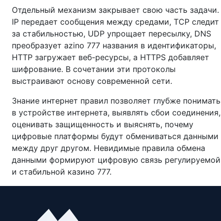
Отдельный механизм закрывает свою часть задачи.
IP передает сообщения между средами, TCP следит
за стабильностью, UDP упрощает пересылку, DNS
преобразует azino 777 названия в идентификаторы,
HTTP загружает веб-ресурсы, а HTTPS добавляет
шифрование. В сочетании эти протоколы
выстраивают основу современной сети.
Знание интернет правил позволяет глубже понимать
в устройстве интернета, выявлять сбои соединения,
оценивать защищенность и выяснять, почему
цифровые платформы будут обмениваться данными
между друг другом. Невидимые правила обмена
данными формируют цифровую связь регулируемой
и стабильной казино 777.