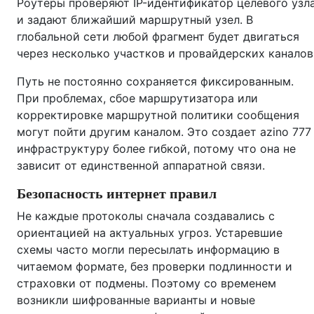
Роутеры проверяют IP-идентификатор целевого узл
и задают ближайший маршрутный узел. В
глобальной сети любой фрагмент будет двигаться
через несколько участков и провайдерских каналов
Путь не постоянно сохраняется фиксированным.
При проблемах, сбое маршрутизатора или
корректировке маршрутной политики сообщения
могут пойти другим каналом. Это создает azino 777
инфраструктуру более гибкой, потому что она не
зависит от единственной аппаратной связи.
Безопасность интернет правил
Не каждые протоколы сначала создавались с
ориентацией на актуальных угроз. Устаревшие
схемы часто могли пересылать информацию в
читаемом формате, без проверки подлинности и
страховки от подмены. Поэтому со временем
возникли шифрованные варианты и новые