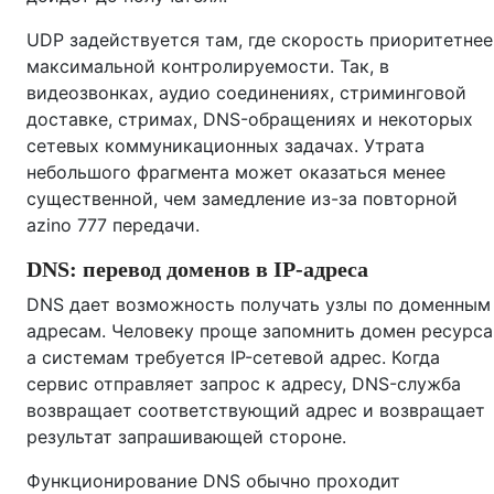
UDP задействуется там, где скорость приоритетнее
максимальной контролируемости. Так, в
видеозвонках, аудио соединениях, стриминговой
доставке, стримах, DNS-обращениях и некоторых
сетевых коммуникационных задачах. Утрата
небольшого фрагмента может оказаться менее
существенной, чем замедление из-за повторной
azino 777 передачи.
DNS: перевод доменов в IP-адреса
DNS дает возможность получать узлы по доменным
адресам. Человеку проще запомнить домен ресурса
а системам требуется IP-сетевой адрес. Когда
сервис отправляет запрос к адресу, DNS-служба
возвращает соответствующий адрес и возвращает
результат запрашивающей стороне.
Функционирование DNS обычно проходит