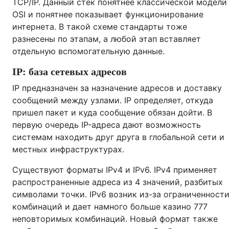
TCP/IP. Данный стек понятнее классической модели
OSI и понятнее показывает функционирование
интернета. В такой схеме стандарты тоже
разнесены по этапам, а любой этап вставляет
отдельную вспомогательную данные.
IP: база сетевых адресов
IP предназначен за назначение адресов и доставку
сообщений между узлами. IP определяет, откуда
пришел пакет и куда сообщение обязан дойти. В
первую очередь IP-адреса дают возможность
системам находить друг друга в глобальной сети и
местных инфраструктурах.
Существуют форматы IPv4 и IPv6. IPv4 применяет
распространенные адреса из 4 значений, разбитых
символами точки. IPv6 возник из-за ограниченност
комбинаций и дает намного больше казино 777
неповторимых комбинаций. Новый формат также