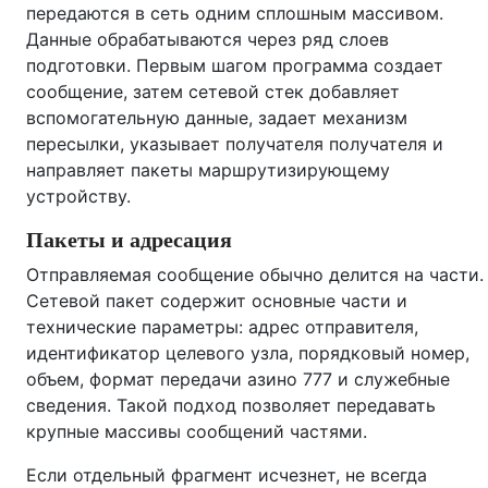
передаются в сеть одним сплошным массивом.
Данные обрабатываются через ряд слоев
подготовки. Первым шагом программа создает
сообщение, затем сетевой стек добавляет
вспомогательную данные, задает механизм
пересылки, указывает получателя получателя и
направляет пакеты маршрутизирующему
устройству.
Пакеты и адресация
Отправляемая сообщение обычно делится на части.
Сетевой пакет содержит основные части и
технические параметры: адрес отправителя,
идентификатор целевого узла, порядковый номер,
объем, формат передачи азино 777 и служебные
сведения. Такой подход позволяет передавать
крупные массивы сообщений частями.
Если отдельный фрагмент исчезнет, не всегда