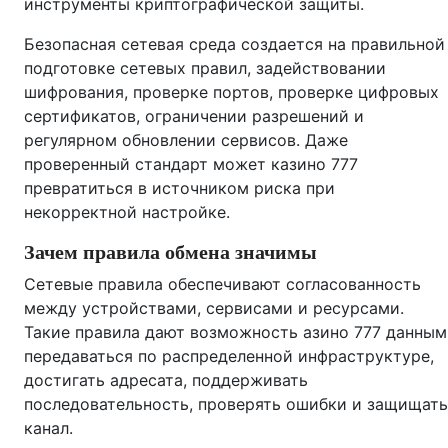
инструменты криптографической защиты.
Безопасная сетевая среда создается на правильной
подготовке сетевых правил, задействовании
шифрования, проверке портов, проверке цифровых
сертификатов, ограничении разрешений и
регулярном обновлении сервисов. Даже
проверенный стандарт может казино 777
превратиться в источником риска при
некорректной настройке.
Зачем правила обмена значимы
Сетевые правила обеспечивают согласованность
между устройствами, сервисами и ресурсами.
Такие правила дают возможность азино 777 данным
передаваться по распределенной инфраструктуре,
достигать адресата, поддерживать
последовательность, проверять ошибки и защищать
канал.