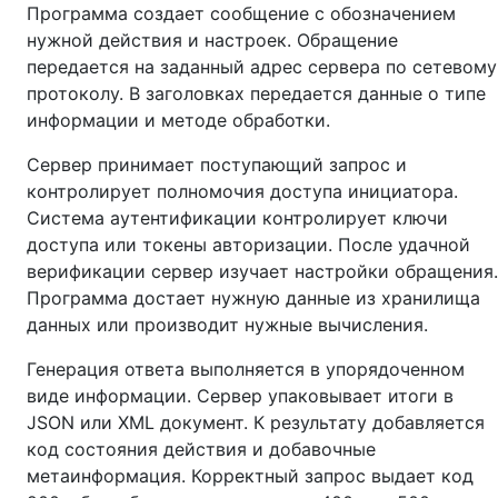
Программа создает сообщение с обозначением
нужной действия и настроек. Обращение
передается на заданный адрес сервера по сетевому
протоколу. В заголовках передается данные о типе
информации и методе обработки.
Сервер принимает поступающий запрос и
контролирует полномочия доступа инициатора.
Система аутентификации контролирует ключи
доступа или токены авторизации. После удачной
верификации сервер изучает настройки обращения.
Программа достает нужную данные из хранилища
данных или производит нужные вычисления.
Генерация ответа выполняется в упорядоченном
виде информации. Сервер упаковывает итоги в
JSON или XML документ. К результату добавляется
код состояния действия и добавочные
метаинформация. Корректный запрос выдает код