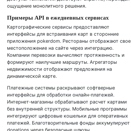
ощущение монолитного решения.
Примеры API в ежедневных сервисах
Картографические сервисы предоставляют
интерфейсы для встраивания карт в сторонние
приложения pokerdom. Рестораны отображают свое
местоположение на сайте через интеграцию.
Компании перевозки вычисляют протяженность и
формируют наилучшие маршруты. Агрегаторы
недвижимости отображают предложения на
динамической карте.
Платежные системы раскрывают софтверные
интерфейсы для обработки онлайн-платежей.
Интернет-магазины обрабатывают расчет картами
без внутренней структуры. Мобильные программы
интегрируют цифровые кошельки для оперативных
платежей. Благотворительные фонды аккумулируют
donations через безопасные шлюзы.