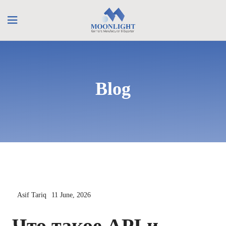
Blog
Asif Tariq
11 June, 2026
Что такое API и