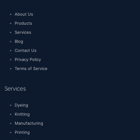
About Us
Products
Services
Blog
Contact Us
Privacy Policy
Terms of Service
Services
Dyeing
Knitting
Manufacturing
Printing