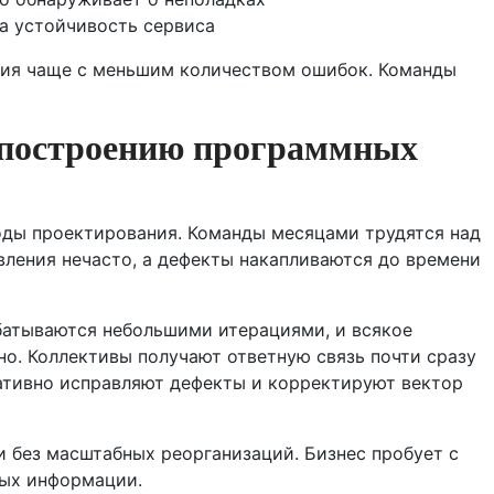
за устойчивость сервиса
ния чаще с меньшим количеством ошибок. Команды
к построению программных
оды проектирования. Команды месяцами трудятся над
ления нечасто, а дефекты накапливаются до времени
батываются небольшими итерациями, и всякое
о. Коллективы получают ответную связь почти сразу
ативно исправляют дефекты и корректируют вектор
 без масштабных реорганизаций. Бизнес пробует с
ных информации.