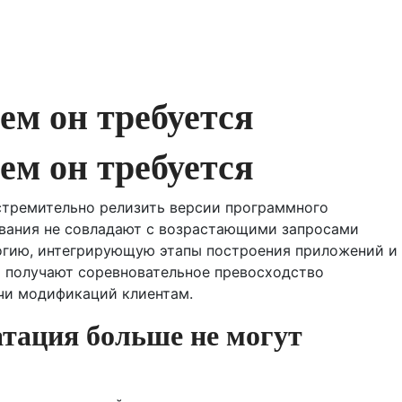
ем он требуется
ем он требуется
стремительно релизить версии программного
вания не совладают с возрастающими запросами
гию, интегрирующую этапы построения приложений и
 получают соревновательное превосходство
чи модификаций клиентам.
атация больше не могут