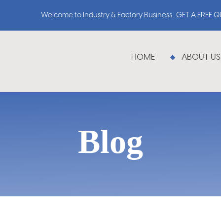
Welcome to Industry & Factory Business . GET A FREE 
HOME
ABOUT US
Blog