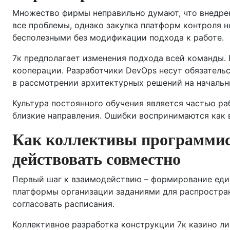
Множество фирмы неправильно думают, что внедре
все проблемы, однако закупка платформ контроля н
бесполезными без модификации подхода к работе.
7к предполагает изменения подхода всей команды.
кооперации. Разработчики DevOps несут обязатель
в рассмотрении архитектурных решений на начальн
Культура постоянного обучения является частью р
близкие направления. Ошибки воспринимаются как
Как коллективы программис
действовать совместно
Первый шаг к взаимодействию – формирование еди
платформы организации заданиями для распростра
согласовать расписания.
Коллективное разработка конструкции 7к казино л