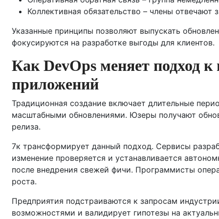
Коллективная обязательство – члены отвечают 
Указанные принципы позволяют выпускать обновле
фокусируются на разработке выгоды для клиентов.
Как DevOps меняет подход 
приложений
Традиционная создание включает длительные пери
масштабными обновлениями. Юзеры получают обнов
релиза.
7к трансформирует данный подход. Сервисы разра
изменение проверяется и устанавливается автономн
после внедрения свежей фичи. Программисты опер
роста.
Предприятия подстраиваются к запросам индустрии
возможностями и валидирует гипотезы на актуаль