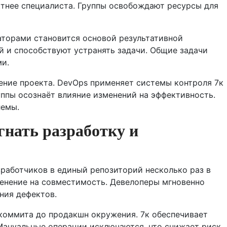
тнее специалиста. Группы освобождают ресурсы для
торами становится основой результативной
 и способствуют устранять задачи. Общие задачи
и.
ние проекта. DevOps применяет системы контроля 7к
уппы осознаёт влияние изменений на эффективность.
лемы.
гнать разработку и
зработчиков в единый репозиторий несколько раз в
енение на совместимость. Девелоперы мгновенно
ния дефектов.
коммита до продакшн окружения. 7к обеспечивает
Мануальные операции исключаются, что снижает риск