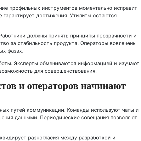
ние профильных инструментов моментально исправит
е гарантирует достижения. Утилиты остаются
 Работники должны принять принципы прозрачности и
ство за стабильность продукта. Операторы вовлечены
ых фазах.
аботы. Эксперты обмениваются информацией и изучают
 возможность для совершенствования.
тов и операторов начинают
ных путей коммуникации. Команды используют чаты и
нения данными. Периодические совещания позволяют
иквидирует разногласия между разработкой и