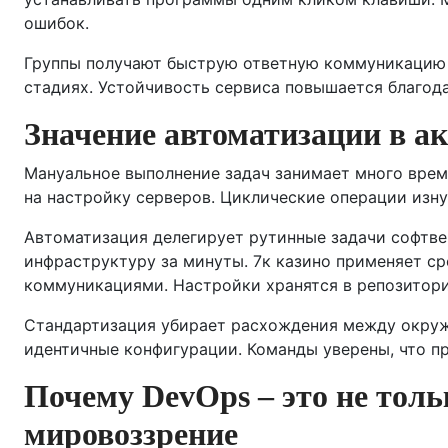
ошибок.
Группы получают быструю ответную коммуникацию 
стадиях. Устойчивость сервиса повышается благод
Значение автоматизации в а
Мануальное выполнение задач занимает много врем
на настройку серверов. Циклические операции изн
Автоматизация делегирует рутинные задачи софтв
инфраструктуру за минуты. 7к казино применяет ср
коммуникациями. Настройки хранятся в репозитори
Стандартизация убирает расхождения между окруж
идентичные конфигурации. Команды уверены, что пр
Почему DevOps – это не толь
мировоззрение