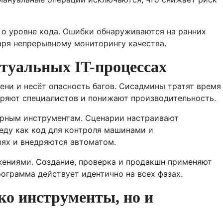
о уровне кода. Ошибки обнаруживаются на ранних
аря непрерывному мониторингу качества.
ктуальных IT-процессах
ени и несёт опасность багов. Сисадмины тратят время
уряют специалистов и понижают производительность.
ерным инструментам. Сценарии настраивают
еду как код для контроля машинами и
ях и внедряются автоматом.
ениями. Создание, проверка и продакшн применяют
ограмма действует идентично на всех фазах.
ко инструменты, но и