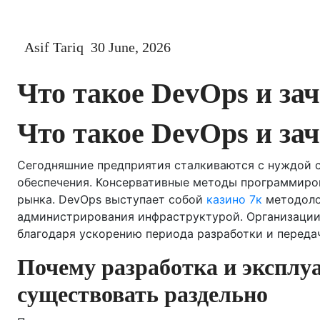
Asif Tariq
30 June, 2026
Что такое DevOps и зач
Что такое DevOps и зач
Сегодняшние предприятия сталкиваются с нуждой 
обеспечения. Консервативные методы программиро
рынка. DevOps выступает собой
казино 7к
методоло
администрирования инфраструктурой. Организации
благодаря ускорению периода разработки и переда
Почему разработка и эксплу
существовать раздельно