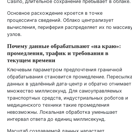
Casino, длительное сохранение пребывает в облаке.
Основное расхождение кроется в точке
процессинга сведений. Облако централизует
вычисления, периферия распределяет их по массив
узлов.
Почему данные обрабатывают «на краю»:
промедления, трафик и требования в
текущем времени
Ключевым параметром предпочтения граничной
обрабатывания становится промедление. Пересылк
данных в удалённый дата-центр и обратно отнимает
множество миллисекунд. Для самоуправляемых
транспортных средств, индустриальных роботов и
медицинского техники такие промедления
невозможны. Локальная обработка уменьшает
интервал ответа до единиц миллисекунд.
Масштаб создаваемой данных нарастает