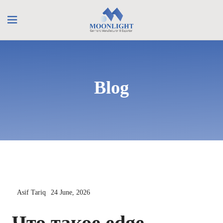
Blog
Asif Tariq
24 June, 2026
Что такое edge