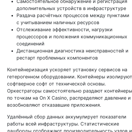
Самостоятельное обнаружение и регистрация
дополнительных устройств в инфраструктуре
Раздача расчётных процессов между пунктами
с учитыванием наличных ресурсов
Отслеживание эффективности, нагрузки
процессоров и положения коммуникационных
соединений
Дистанционная диагностика неисправностей и
рестарт проблемных компонентов
Контейнеризация ускоряет установку сервисов на
гетерогенном оборудовании. Контейнеры изолирую
софтверное софт от технической основы.
Оркестраторы самостоятельно раздают контейнер
по точкам на On X Casino, распределяют давление и
возобновляют отказавшие приложения.
Удалённый сбор данных аккумулирует показатели
работы всей инфраструктуры. Статистические
дашборды отображают производительность узлов и