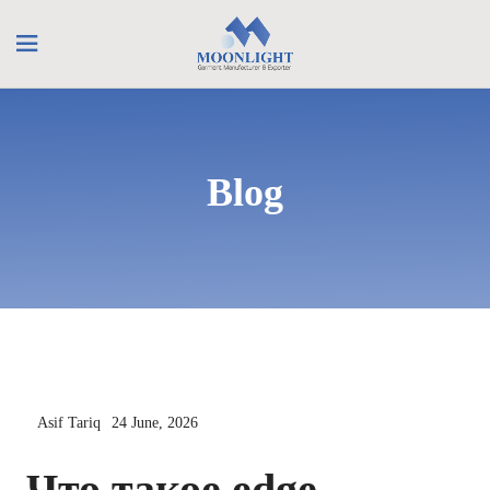
Blog
Asif Tariq
24 June, 2026
Что такое edge