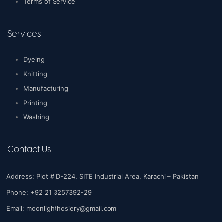
Terms of Service
Services
Dyeing
Knitting
Manufacturing
Printing
Washing
Contact Us
Address: Plot # D-224, SITE Industrial Area, Karachi – Pakistan
Phone: +92 21 3257392-29
Email:
moonlighthosiery@gmail.com