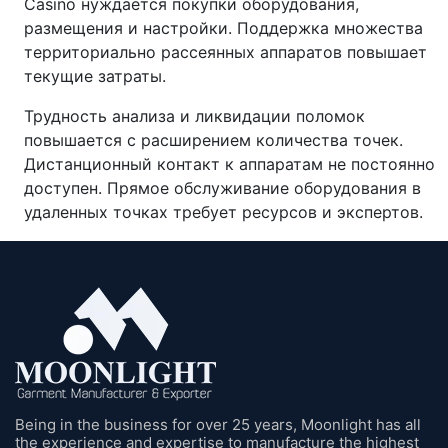
Casino нуждается покупки оборудования,
размещения и настройки. Поддержка множества
территориально рассеянных аппаратов повышает
текущие затраты.
Трудность анализа и ликвидации поломок
повышается с расширением количества точек.
Дистанционный контакт к аппаратам не постоянно
доступен. Прямое обслуживание оборудования в
удаленных точках требует ресурсов и экспертов.
Being in the business for over 25 years, Moonlight has all
the experience and expertise to manufacture the highest