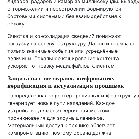
лидаров, радаров и камер за миллисекунды. Вывод
о торможении и перестроении формируются
бортовыми системами без взаимодействия к
облаку.
Очистка и консолидация сведений понижают
нагрузку на сетевую структуру. Датчики посылают
только значимые события или усреднённые
величины. Локальное кэширование контента
ускоряет отправку медиафайлов клиентам.
Защита на слое «края»: шифрование,
верификация и актуализация прошивок
Распределённая характер граничных инфраструкту
генерирует новые пути нападений. Каждое
устройство делается вероятной местом
проникновения для злоумышленников.
Материальный доступ к технике облегчает
компрометацию, поэтому охрана должна