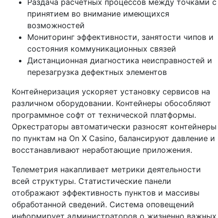
Раздача расчётных процессов между точками с
принятием во внимание имеющихся
возможностей
Мониторинг эффективности, занятости чипов и
состояния коммуникационных связей
Дистанционная диагностика неисправностей и
перезагрузка дефектных элементов
Контейнеризация ускоряет установку сервисов на
различном оборудовании. Контейнеры обособляют
программное софт от технической платформы.
Оркестраторы автоматически разносят контейнеры
по пунктам на On X Casino, балансируют давление и
восстанавливают неработающие приложения.
Телеметрия накапливает метрики деятельности
всей структуры. Статистические панели
отображают эффективность пунктов и массивы
обработанной сведений. Система оповещений
информирует администраторов о жизненно важных