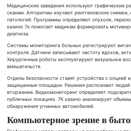
Медицинские заведения используют графические ре
сканам. Алгоритмы изучают рентгеновские снимки,
патологий. Программы определяют опухоли, перело
казино 7к помогает медикам формировать мотивир
диагноза.
Системы мониторинга больных регистрируют витал
контроля. Датчики записывают частоту вдохов, акт
Хирургичные роботы эксплуатируют визуальное вос
вмешательств.
Отделы безопасности ставят устройства с опцией 
защищенные площадки. Решения распознают людей 
вторжение. Видеомониторинг определяет подозрит
публичных локациях. 7К казино анализирует объем
обнаружения угнанных автомобилей.
Компьютерное зрение в быт