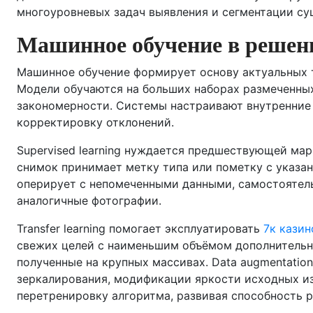
многоуровневых задач выявления и сегментации су
Машинное обучение в решен
Машинное обучение формирует основу актуальных т
Модели обучаются на больших наборах размеченных
закономерности. Системы настраивают внутренние 
корректировку отклонений.
Supervised learning нуждается предшествующей ма
снимок принимает метку типа или пометку с указани
оперирует с непомеченными данными, самостоятел
аналогичные фотографии.
Transfer learning помогает эксплуатировать
7к кази
свежих целей с наименьшим объёмом дополнительн
полученные на крупных массивах. Data augmentatio
зеркалирования, модификации яркости исходных и
перетренировку алгоритма, развивая способность р