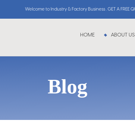
Welcome to Industry & Factory Business . GET A FREE 
HOME
ABOUT US
Blog