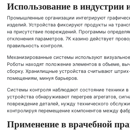
Использование в индустрии 
Промышленные организации интегрируют графическ
изделий. Устройства фиксируют продукты на транс
на присутствие повреждений. Программы определя
отклонения параметров. 7К казино действует пров
правильность контроля.
Механизированные системы используют визуальное 
Роботы находят положение элементов в объеме, вы
сборку. Хранилищные устройства считывают штрих
помещениям, минуя барьеров.
Системы контроля наблюдают состояние техники в
устройства обнаруживают перегрев агрегатов, сигн
повреждение деталей, нужду технического обслужив
контролируя перемещение компонентов между фаб
Применение в врачебной пра