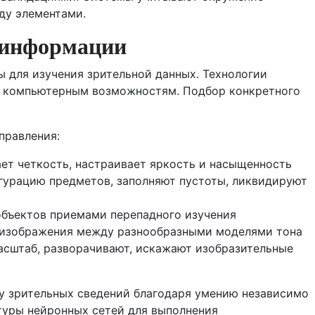
ду элементами.
 информации
 для изучения зрительной данных. Технологии
к компьютерным возможностям. Подбор конкретного
правления:
ет четкость, настраивает яркость и насыщенность
урацию предметов, заполняют пустоты, ликвидируют
объектов приемами перепадного изучения
 изображения между разнообразными моделями тона
сштаб, разворачивают, искажают изобразительные
у зрительных сведений благодаря умению независимо
ктуры нейронных сетей для выполнения