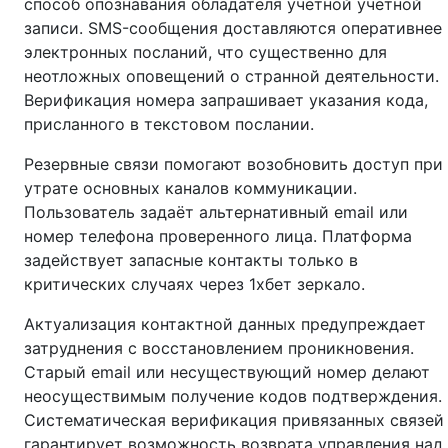
способ опознавания обладателя учётной учётной
записи. SMS-сообщения доставляются оперативнее
электронных посланий, что существенно для
неотложных оповещений о странной деятельности.
Верификация номера запрашивает указания кода,
присланного в текстовом послании.
Резервные связи помогают возобновить доступ при
утрате основных каналов коммуникации.
Пользователь задаёт альтернативный email или
номер телефона проверенного лица. Платформа
задействует запасные контакты только в
критических случаях через 1хбет зеркало.
Актуализация контактной данных предупреждает
затруднения с восстановлением проникновения.
Старый email или несуществующий номер делают
неосуществимым получение кодов подтверждения.
Систематическая верификация привязанных связей
гарантирует возможность возврата управления над