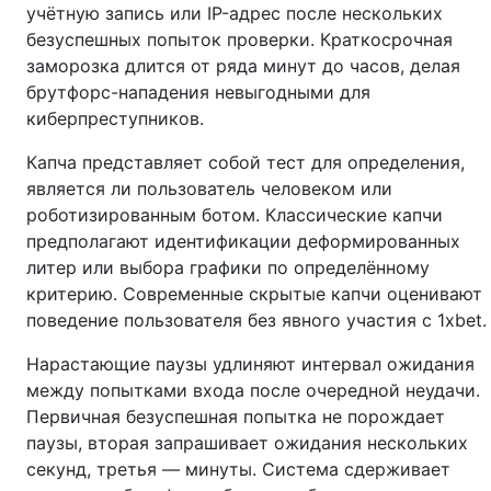
учётную запись или IP-адрес после нескольких
безуспешных попыток проверки. Краткосрочная
заморозка длится от ряда минут до часов, делая
брутфорс-нападения невыгодными для
киберпреступников.
Капча представляет собой тест для определения,
является ли пользователь человеком или
роботизированным ботом. Классические капчи
предполагают идентификации деформированных
литер или выбора графики по определённому
критерию. Современные скрытые капчи оценивают
поведение пользователя без явного участия с 1xbet.
Нарастающие паузы удлиняют интервал ожидания
между попытками входа после очередной неудачи.
Первичная безуспешная попытка не порождает
паузы, вторая запрашивает ожидания нескольких
секунд, третья — минуты. Система сдерживает