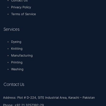
Contact Us
Privacy Policy
Terms of Service
Services
Dyeing
Knitting
Manufacturing
Printing
Washing
Contact Us
Address: Plot # D-224, SITE Industrial Area, Karachi – Pakistan
Phone: +92 21 3257392-29