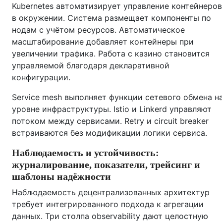
Kubernetes автоматизирует управление контейнеров
в окружении. Система размещает компоненты по
нодам с учётом ресурсов. Автоматическое
масштабирование добавляет контейнеры при
увеличении трафика. Работа с казино становится
управляемой благодаря декларативной
конфигурации.
Service mesh выполняет функции сетевого обмена н
уровне инфраструктуры. Istio и Linkerd управляют
потоком между сервисами. Retry и circuit breaker
встраиваются без модификации логики сервиса.
Наблюдаемость и устойчивость:
журналирование, показатели, трейсинг и
шаблоны надёжности
Наблюдаемость децентрализованных архитектур
требует интегрированного подхода к агрегации
данных. Три столпа observability дают целостную