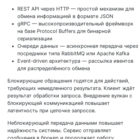
REST API через HTTP — простой механизм для
обмена информацией в формате JSON
gRPC — высокопроизводительный фреймворк
на базе Protocol Buffers для бинарной
сериализации
Очереди данных — асинхронная передача через
посредники типа RabbitMQ или Apache Kafka
Event-driven архитектура — рассылка ивентов
для распределённого обмена
Блокирующие обращения годятся для действий,
требующих немедленного результата. Клиент ждёт
результат обработки запроса. Внедрение вулкан с
блокирующей коммуникацией повышает
латентность при цепочке запросов.
Неблокирующий передача данными повышает
надёжность системы. Сервис отправляет
сообщения в брокер и продолжает работу.