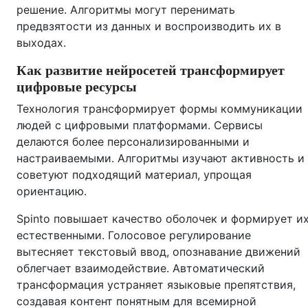
решение. Алгоритмы могут перенимать
предвзятости из данных и воспроизводить их в
выходах.
Как развитие нейросетей трансформирует
цифровые ресурсы
Технология трансформирует формы коммуникации
людей с цифровыми платформами. Сервисы
делаются более персонализированными и
настраиваемыми. Алгоритмы изучают активность и
советуют подходящий материал, упрощая
ориентацию.
Spinto повышает качество оболочек и формирует и
естественными. Голосовое регулирование
вытесняет текстовый ввод, опознавание движений
облегчает взаимодействие. Автоматический
трансформация устраняет языковые препятствия,
создавая контент понятным для всемирной