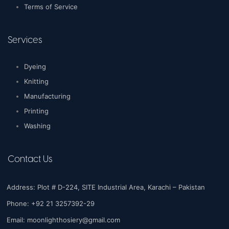
Terms of Service
Services
Dyeing
Knitting
Manufacturing
Printing
Washing
Contact Us
Address: Plot # D-224, SITE Industrial Area, Karachi – Pakistan
Phone: +92 21 3257392-29
Email:
moonlighthosiery@gmail.com