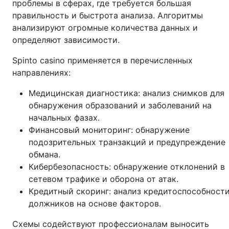
проблемы в сферах, где требуется большая
правильность и быстрота анализа. Алгоритмы
анализируют огромные количества данных и
определяют зависимости.
Spinto casino применяется в перечисленных
направлениях:
Медицинская диагностика: анализ снимков для
обнаружения образований и заболеваний на
начальных фазах.
Финансовый мониторинг: обнаружение
подозрительных транзакций и предупреждение
обмана.
Кибербезопасность: обнаружение отклонений в
сетевом трафике и оборона от атак.
Кредитный скоринг: анализ кредитоспособност
должников на основе факторов.
Схемы содействуют профессионалам выносить