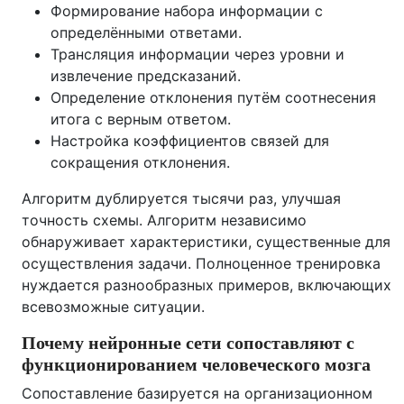
Формирование набора информации с
определёнными ответами.
Трансляция информации через уровни и
извлечение предсказаний.
Определение отклонения путём соотнесения
итога с верным ответом.
Настройка коэффициентов связей для
сокращения отклонения.
Алгоритм дублируется тысячи раз, улучшая
точность схемы. Алгоритм независимо
обнаруживает характеристики, существенные для
осуществления задачи. Полноценное тренировка
нуждается разнообразных примеров, включающих
всевозможные ситуации.
Почему нейронные сети сопоставляют с
функционированием человеческого мозга
Сопоставление базируется на организационном