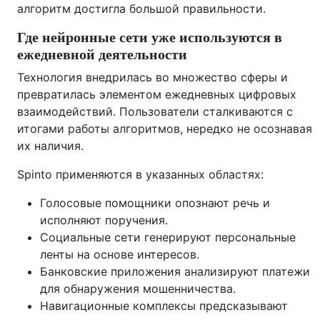
алгоритм достигла большой правильности.
Где нейронные сети уже используются в
ежедневной деятельности
Технология внедрилась во множество сферы и
превратилась элементом ежедневных цифровых
взаимодействий. Пользователи сталкиваются с
итогами работы алгоритмов, нередко не осознавая
их наличия.
Spinto применяются в указанных областях:
Голосовые помощники опознают речь и
исполняют поручения.
Социальные сети генерируют персональные
ленты на основе интересов.
Банковские приложения анализируют платежи
для обнаружения мошенничества.
Навигационные комплексы предсказывают