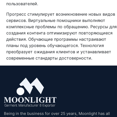
пользователей.
Прогресс стимулирует возникновение новых видов
сервисов. Виртуальные помощники выполняют
комплексные проблемы по обращению. Ресурсы для
создания контента оптимизируют повторяющиеся
действия. Обучающие программы настраивают
планы под уровень обучающегося. Технология
преобразует ожидания клиентов и устанавливает
современные стандарты достоверности.
Being in the business for over 25 years, Moonlight has all