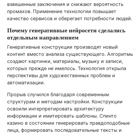
взвешенные заключения и снижают вероятность
промахов. Применение технологии повышает
качество сервисов и оберегает потребности людей.
Почему генеративные нейросети сделались
отдельным направлением
Генеративные конструкции производят новый
контент вместо анализа существующего. Алгоритм
создают картинки, материалы, музыку и записи,
которых прежде не имелось. Технология открыла
перспективы для художественных проблем и
автоматизации.
Прорыв случился благодаря современным
структурам и методам настройки. Конструкции
освоили интерпретировать архитектуру
информации и имитировать шаблоны. Спинто
казино в состоянии генерировать правдоподобные
лица, формировать последовательные тексты и