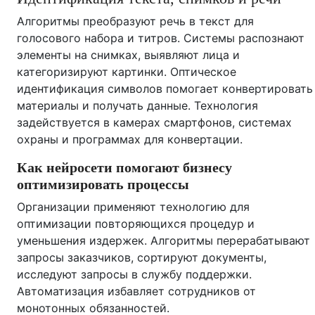
Алгоритмы преобразуют речь в текст для
голосового набора и титров. Системы распознают
элементы на снимках, выявляют лица и
категоризируют картинки. Оптическое
идентификация символов помогает конвертировать
материалы и получать данные. Технология
задействуется в камерах смартфонов, системах
охраны и программах для конвертации.
Как нейросети помогают бизнесу
оптимизировать процессы
Организации применяют технологию для
оптимизации повторяющихся процедур и
уменьшения издержек. Алгоритмы перерабатывают
запросы заказчиков, сортируют документы,
исследуют запросы в службу поддержки.
Автоматизация избавляет сотрудников от
монотонных обязанностей.