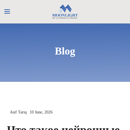
Blog
Asif Tariq
10 June, 2026
Что такое нейронные