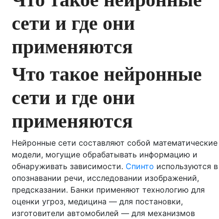
сети и где они
применяются
Что такое нейронные
сети и где они
применяются
Нейронные сети составляют собой математические
модели, могущие обрабатывать информацию и
обнаруживать зависимости.
Спинто
используются в
опознавании речи, исследовании изображений,
предсказании. Банки применяют технологию для
оценки угроз, медицина — для постановки,
изготовители автомобилей — для механизмов