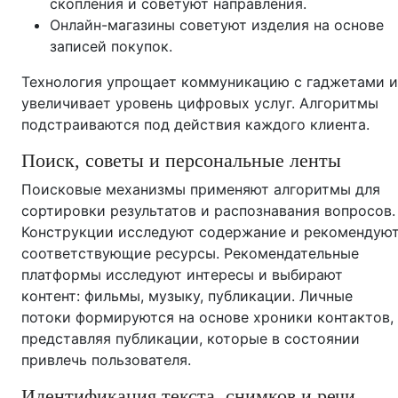
скопления и советуют направления.
Онлайн-магазины советуют изделия на основе
записей покупок.
Технология упрощает коммуникацию с гаджетами и
увеличивает уровень цифровых услуг. Алгоритмы
подстраиваются под действия каждого клиента.
Поиск, советы и персональные ленты
Поисковые механизмы применяют алгоритмы для
сортировки результатов и распознавания вопросов.
Конструкции исследуют содержание и рекомендую
соответствующие ресурсы. Рекомендательные
платформы исследуют интересы и выбирают
контент: фильмы, музыку, публикации. Личные
потоки формируются на основе хроники контактов,
представляя публикации, которые в состоянии
привлечь пользователя.
Идентификация текста, снимков и речи