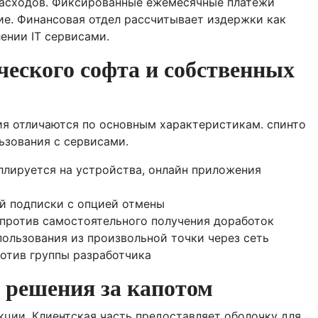
асходов. Фиксированные ежемесячные платежи
е. Финансовая отдел рассчитывает издержки как
ении IT сервисами.
ческого софта и собственных
ия отличаются по основным характеристикам. спинто
ьзования с сервисами.
ллируется на устройства, онлайн приложения
ой подписки с опцией отмены
 против самостоятельного получения доработок
пользования из произвольной точки через сеть
ротив группы разработчика
S решения за капотом
ции. Клиентская часть предоставляет оболочку для