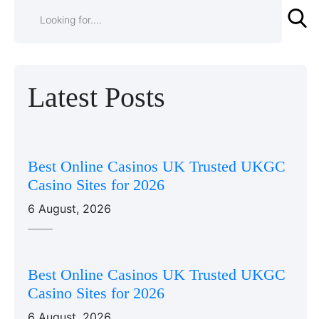
Latest Posts
Best Online Casinos UK Trusted UKGC
Casino Sites for 2026
6 August, 2026
Best Online Casinos UK Trusted UKGC
Casino Sites for 2026
6 August, 2026