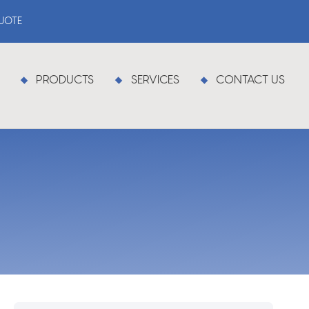
QUOTE
PRODUCTS
SERVICES
CONTACT US