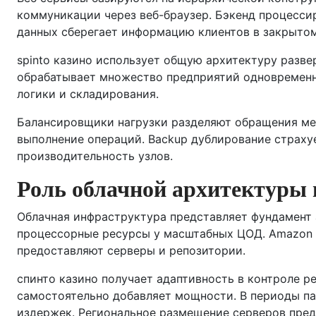
коммуникации через веб-браузер. Бэкенд процесси
данных сберегает информацию клиентов в закрытом
spinto казино использует общую архитектуру разве
обрабатывает множество предприятий одновременн
логики и складирования.
Балансировщики нагрузки разделяют обращения м
выполнение операций. Backup дублирование страху
производительность узлов.
Роль облачной архитектуры 
Облачная инфраструктура представляет фундамент
процессорные ресурсы у масштабных ЦОД. Amazon We
предоставляют серверы и репозитории.
спинто казино получает адаптивность в контроле 
самостоятельно добавляет мощности. В периоды п
издержек. Региональное размещение серверов пред