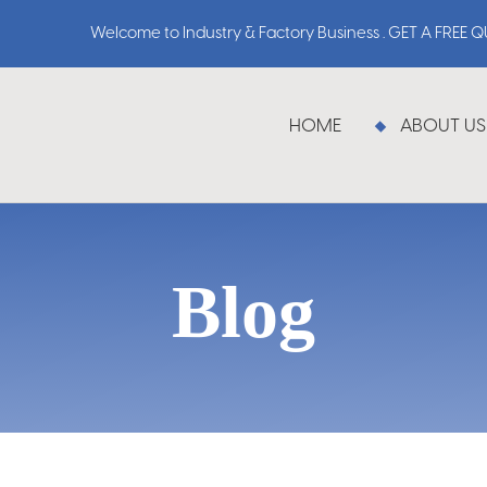
Welcome to Industry & Factory Business . GET A FREE 
HOME
ABOUT US
Blog