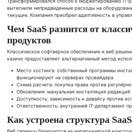
Трансформировался способ к бюджетированию IT-р
вытеснили непредвиденные расходы на оборудовани
текущие. Компания приобрел адаптивность в управл
Чем SaaS разнится от класси
продуктов
Классическое софтверное обеспечение и веб решен
казино предоставляет альтернативный метод испол
Место хостинга: собственный программы инста
функционируют на серверах провайдера
Схема расчета: покупка права против регулярн
Обновления: мануальная инсталляция редакций
Доступность: зависимость к девайсу против ис
Ответственность: внутренний IT-департамент п
Как устроена структура Saa
Веб сервисы базируются на иерархической конструк