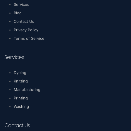
Services
Blog
Contact Us
Privacy Policy
Terms of Service
Services
Dyeing
Knitting
Manufacturing
Printing
Washing
Contact Us