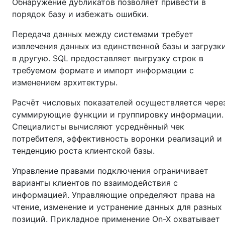
Обнаружение дубликатов позволяет привести в
порядок базу и избежать ошибки.
Передача данных между системами требует
извлечения данных из единственной базы и загрузк
в другую. SQL предоставляет выгрузку строк в
требуемом формате и импорт информации с
изменением архитектуры.
Расчёт числовых показателей осуществляется чере
суммирующие функции и группировку информации.
Специалисты вычисляют усреднённый чек
потребителя, эффективность воронки реализаций и
тенденцию роста клиентской базы.
Управление правами подключения ограничивает
варианты клиентов по взаимодействия с
информацией. Управляющие определяют права на
чтение, изменение и устранение данных для разных
позиций. Прикладное применение On-X охватывает