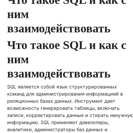
ним
взаимодействовать
Что такое SQL и как с
ним
взаимодействовать
SQL является собой язык структурированных
команд для администрирования информацией в
реляционных базах данных. Инструмент дает
возможность генерировать таблицы, включать
записи, корректировать данные и стирать ненужну
информацию. SQL применяют девелоперы,
аналитики, администраторы баз данных и