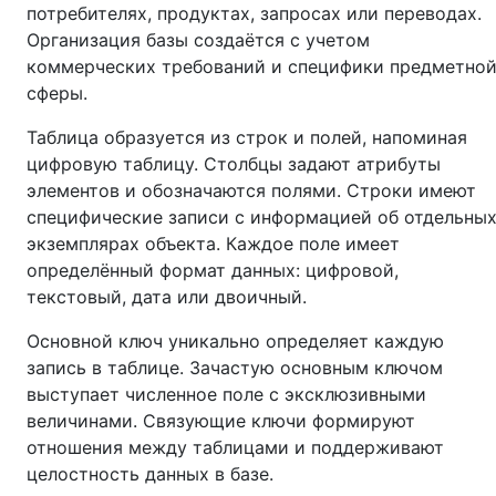
потребителях, продуктах, запросах или переводах.
Организация базы создаётся с учетом
коммерческих требований и специфики предметно
сферы.
Таблица образуется из строк и полей, напоминая
цифровую таблицу. Столбцы задают атрибуты
элементов и обозначаются полями. Строки имеют
специфические записи с информацией об отдельны
экземплярах объекта. Каждое поле имеет
определённый формат данных: цифровой,
текстовый, дата или двоичный.
Основной ключ уникально определяет каждую
запись в таблице. Зачастую основным ключом
выступает численное поле с эксклюзивными
величинами. Связующие ключи формируют
отношения между таблицами и поддерживают
целостность данных в базе.