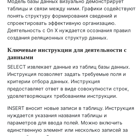
Модель базы данных визуально демонстрирует
таблицы и связи между ними. Графики содействуют
понять структуру формирования сведений и
спроектировать эффективную организацию.
Деятельность с On X нуждается осознания правил
создания реляционных структур данных.
Ключевые инструкции для деятельности с
данными
SELECT извлекает данные из таблиц базы данных.
Инструкция позволяет задать требуемые поля и
критерии отбора данных. Инструкция
предоставляет ответ в виде совокупности строк,
удовлетворяющих требованиям инструкции.
INSERT вносит новые записи в таблицу. Инструкция
нуждается указания названия таблицы и
параметров для ввода полей. Можно включить
единственную элемент или несколько записей за