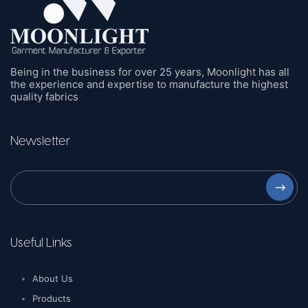
Being in the business for over 25 years, Moonlight has all
the experience and expertise to manufacture the highest
quality fabrics
Newsletter
⟶
Useful Links
About Us
Products