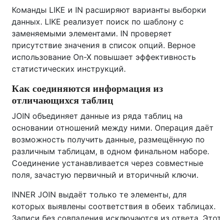
Команды LIKE и IN расширяют варианты выборки
данных. LIKE реализует поиск по шаблону с
заменяемыми элементами. IN проверяет
присутствие значения в список опций. Верное
использование On-X повышает эффективность
статистических инструкций.
Как соединяются информация из
отличающихся таблиц
JOIN объединяет данные из ряда таблиц на
основании отношений между ними. Операция даёт
возможность получить данные, размещённую по
различным таблицам, в одном финальном наборе.
Соединение устанавливается через совместные
поля, зачастую первичный и вторичный ключи.
INNER JOIN выдаёт только те элементы, для
которых выявлены соответствия в обеих таблицах.
Записи без совпадения исключаются из ответа. Это