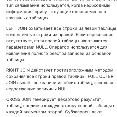
тип связывания используется, когда необходимы
информация, присутствующие одновременно в
связанных таблицах.
LEFT JOIN охватывает все строки из левой таблицы
и идентичные строки из правой. Если пересечение
отсутствует, поля правой таблицы наполняются
параметрами NULL. Оператор используется для
извлечения полного реестра записей из основной
таблицы.
RIGHT JOIN действует противоположным методом,
сохраняя все строки правой таблицы. FULL OUTER
JOIN выдаёт все записи из обеих таблиц, заполняя
недостающие величины NULL.
CROSS JOIN генерирует декартово результат
таблиц, соединяя каждую строку первой таблицы с
каждой элементом второй. Субзапросы дают