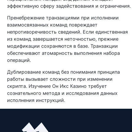
эффективную сферу задействования и ограничения.
Пренебрежение транзакциями при исполнении
взаимосвязанных команд повреждает
непротиворечивость сведений. Если единственная
из команд завершается неточностью, прежние
модификации сохраняются в базе. Транзакции
обеспечивают атомарность выполнения набора
операций.
Дублирование команд без понимания принципа
работы вызывает сложности при изменении
скрипта. Изучение Он Икс Казино требует
сознательного метода и исследования данных
исполнения инструкций.