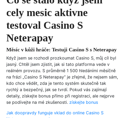
cely mesic aktivne
testoval Casino S
Neterapay
Měsíc v kůži hráče: Testuji Casino S s Neterapay
Když jsem se rozhodl prozkoumat Casino S, můj cíl byl
jasný. Chtěl jsem zjistit, jak si tato platforma vede v
reálném provozu. S průměrně 1 500 hledáními měsíčně
na frázi „Casino S Neterapay“ je zřejmé, že nejsem sám,
kdo chce vědět, zda je tento systém skutečně tak
rychlý a bezpečný, jak se tvrdí. Pokud vás zajímají
detaily, získejte bonus přímo při registraci, ale nejprve
se podívejte na mé zkušenosti.
získejte bonus
Jak doopravdy funguje vklad do online Casino S