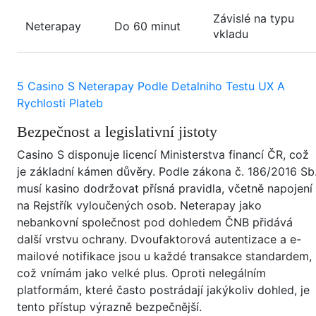
Závislé na typu
Neterapay
Do 60 minut
vkladu
5 Casino S Neterapay Podle Detalniho Testu UX A
Rychlosti Plateb
Bezpečnost a legislativní jistoty
Casino S disponuje licencí Ministerstva financí ČR, což
je základní kámen důvěry. Podle zákona č. 186/2016 Sb
musí kasino dodržovat přísná pravidla, včetně napojení
na Rejstřík vyloučených osob. Neterapay jako
nebankovní společnost pod dohledem ČNB přidává
další vrstvu ochrany. Dvoufaktorová autentizace a e-
mailové notifikace jsou u každé transakce standardem,
což vnímám jako velké plus. Oproti nelegálním
platformám, které často postrádají jakýkoliv dohled, je
tento přístup výrazně bezpečnější.