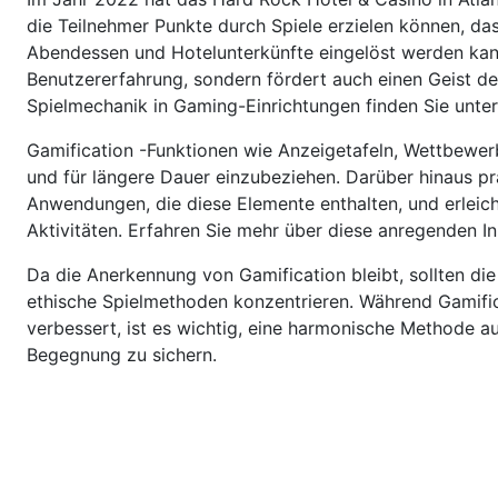
die Teilnehmer Punkte durch Spiele erzielen können, da
Abendessen und Hotelunterkünfte eingelöst werden kann. 
Benutzererfahrung, sondern fördert auch einen Geist de
Spielmechanik in Gaming-Einrichtungen finden Sie unte
Gamification -Funktionen wie Anzeigetafeln, Wettbewer
und für längere Dauer einzubeziehen. Darüber hinaus prä
Anwendungen, die diese Elemente enthalten, und erleich
Aktivitäten. Erfahren Sie mehr über diese anregenden I
Da die Anerkennung von Gamification bleibt, sollten die 
ethische Spielmethoden konzentrieren. Während Gamific
verbessert, ist es wichtig, eine harmonische Methode au
Begegnung zu sichern.