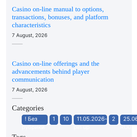
Casino on-line manual to options,
transactions, bonuses, and platform
characteristics
7 August, 2026
Casino on-line offerings and the
advancements behind player
communication
7 August, 2026
Categories
! Без
1
10
11.05.2026-
2
25.0
рубрики
pin up
RU02