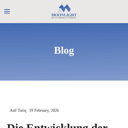
Blog
Asif Tariq
19 February, 2026
Die Entwicklung der