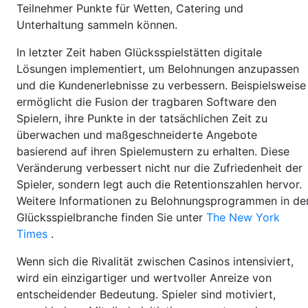
Teilnehmer Punkte für Wetten, Catering und
Unterhaltung sammeln können.
In letzter Zeit haben Glücksspielstätten digitale
Lösungen implementiert, um Belohnungen anzupassen
und die Kundenerlebnisse zu verbessern. Beispielsweise
ermöglicht die Fusion der tragbaren Software den
Spielern, ihre Punkte in der tatsächlichen Zeit zu
überwachen und maßgeschneiderte Angebote
basierend auf ihren Spielemustern zu erhalten. Diese
Veränderung verbessert nicht nur die Zufriedenheit der
Spieler, sondern legt auch die Retentionszahlen hervor.
Weitere Informationen zu Belohnungsprogrammen in de
Glücksspielbranche finden Sie unter
The New York
Times
.
Wenn sich die Rivalität zwischen Casinos intensiviert,
wird ein einzigartiger und wertvoller Anreize von
entscheidender Bedeutung. Spieler sind motiviert,