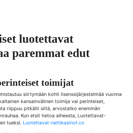
set luotettavat
oaa paremmat edut
erinteiset toimijat
mistautuu siirtymään kohti lisenssijärjestelmää vuonna
altainen kansainvälinen toimija vai perinteiset,
nta riippuu pitkälti siitä, arvostatko enemmän
auhaa. Kun etsit tietoa aiheesta, Luotettavat-
ien tueksi.
Luotettavat-nettikasinot.co