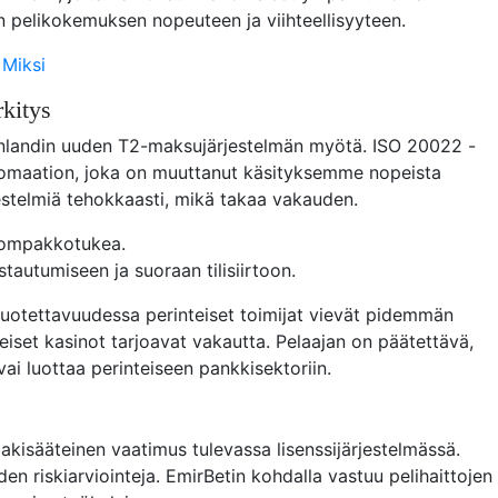
 pelikokemuksen nopeuteen ja viihteellisyyteen.
 Miksi
rkitys
inlandin uuden T2-maksujärjestelmän myötä. ISO 20022 -
automaation, joka on muuttanut käsityksemme nopeista
jestelmiä tehokkaasti, mikä takaa vakauden.
 lompakkotukea.
tautumiseen ja suoraan tilisiirtoon.
luotettavuudessa perinteiset toimijat vievät pidemmän
eiset kasinot tarjoavat vakautta. Pelaajan on päätettävä,
 luottaa perinteiseen pankkisektoriin.
lakisääteinen vaatimus tulevassa lisenssijärjestelmässä.
den riskiarviointeja. EmirBetin kohdalla vastuu pelihaittojen