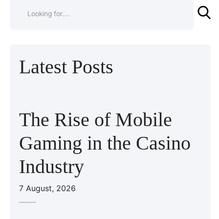
Latest Posts
The Rise of Mobile
Gaming in the Casino
Industry
7 August, 2026