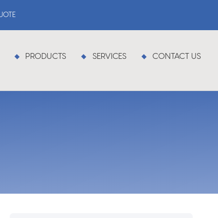
QUOTE
PRODUCTS
SERVICES
CONTACT US