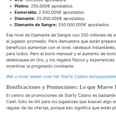
Platino:
250.000€ apostados.
Esmeralda:
2.500.000€ apostados.
Diamante:
25.000.000€ apostados.
Diamante de Sangre:
250.000.000€ apostados.
Ese nivel de Diamante de Sangre con 250 millones de eur
el jugador promedio. Pero demuestra que están prepara
beneficios aumentan con el nivel:
rakeback
instantáneo,
para todos. Pero el bono mensual y el aumento de bono 
desbloquea en Oro, y los regalos físicos y experiencias 
incentivar la progresión constante.
Wat u moet weten over het Starfy Casino bonussystee
Bonificaciones y Promociones: Lo que Mueve 
El centro de promociones de Starfy Casino es bastante 
Cash. Esto es útil para los jugadores que buscan algo 
regular de las ofertas, porque eso significa que están 