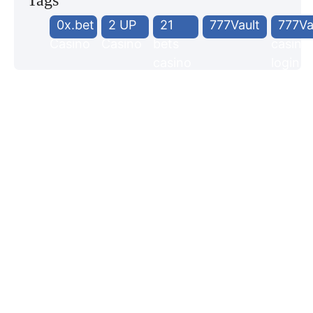
Tags
0x.bet
2 UP
21
777Vault
777Va
Casino
Casino
bets
casino
casino
login