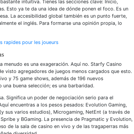
stante intuitiva. Tienes las secciones clave: Inicio,
s. Esto ya te da una idea de dónde ponen el foco. Es un
eresa. La accesibilidad global también es un punto fuerte,
mente el inglés. Para formarse una opinión propia, lo
s rapides pour les joueurs
as
a menudo es una exageración. Aquí no. Starfy Casino
 He visto agregadores de juegos menos cargados que esto.
vivo y 75
game shows
, además de 196 nuevos
o una buena selección; es una barbaridad.
. Significa un poder de negociación serio para el
 Aquí encuentras a los pesos pesados: Evolution Gaming,
y sus varios estudios), Microgaming, NetEnt (a través de
 Spribe y BGaming. La presencia de Pragmatic y Evolution,
peso de la sala de casino en vivo y de las tragaperras más
añade diversidad.