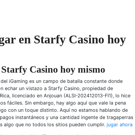
gar en Starfy Casino hoy
n Starfy Casino hoy mismo
a del iGaming es un campo de batalla constante donde
 echar un vistazo a Starfy Casino, propiedad de
ica, licenciado en Anjouan (ALSI-202412013-FI1), lo hice
s fáciles. Sin embargo, hay algo aquí que vale la pena
uego con un toque distinto. Aquí no estamos hablando de
 pagos instantáneos y una cantidad ingente de tragaperras
s algo que no todos los sitios pueden cumplir.
jugar ahora