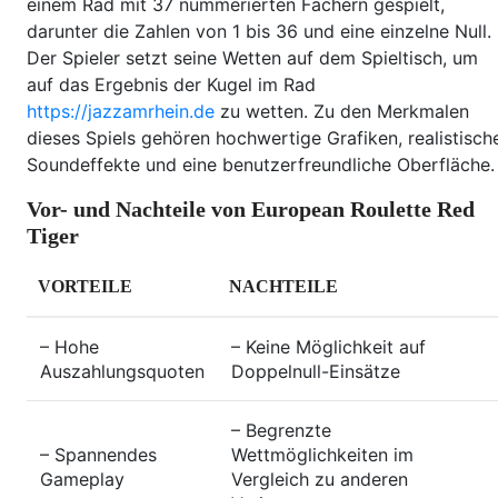
einem Rad mit 37 nummerierten Fächern gespielt,
darunter die Zahlen von 1 bis 36 und eine einzelne Null.
Der Spieler setzt seine Wetten auf dem Spieltisch, um
auf das Ergebnis der Kugel im Rad
https://jazzamrhein.de
zu wetten. Zu den Merkmalen
dieses Spiels gehören hochwertige Grafiken, realistisch
Soundeffekte und eine benutzerfreundliche Oberfläche.
Vor- und Nachteile von European Roulette Red
Tiger
VORTEILE
NACHTEILE
– Hohe
– Keine Möglichkeit auf
Auszahlungsquoten
Doppelnull-Einsätze
– Begrenzte
– Spannendes
Wettmöglichkeiten im
Gameplay
Vergleich zu anderen