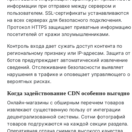
информации при отправке между сервером и
пользователем. SSL-сертификаты устанавливаются
на всех серверах для безопасного подключения.
Протокол HTTPS защищает приватные информацию
посетителей от кражи злоумышленниками.
Контроль входа дает сужать доступ контента по
региональному признаку или IP-адресам. Защита от
ботов предупреждает автоматический извлечение
сведений. Отслеживание безопасности выявляет
нарушения в трафике и оповещает управляющего о
вероятных рисках.
Когда задействование CDN особенно выгодно
Онлайн-магазины с обширным перечнем товаров
извлекают существенную пользу от интеграции
децентрализованной системы. Сотни фотографий
товаров подгружаются на каждой секции раздела.
Оперативная отдача снимков высокого качества