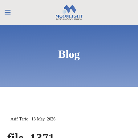
Blog
Asif Tariq
13 May, 2026
file_1371