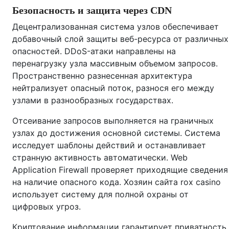
Безопасность и защита через CDN
Децентрализованная система узлов обеспечивает
добавочный слой защиты веб-ресурса от различных
опасностей. DDoS-атаки направлены на
перенагрузку узла массивным объемом запросов.
Пространственно разнесенная архитектура
нейтрализует опасный поток, разнося его между
узлами в разнообразных государствах.
Отсеивание запросов выполняется на граничных
узлах до достижения основной системы. Система
исследует шаблоны действий и останавливает
странную активность автоматически. Web
Application Firewall проверяет приходящие сведения
на наличие опасного кода. Хозяин сайта rox casino
использует систему для полной охраны от
цифровых угроз.
Криптование информации гарантирует приватность