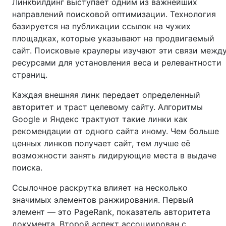
Линкбилдинг выступает одним из важнейших
направлений поисковой оптимизации. Технология
базируется на публикации ссылок на чужих
площадках, которые указывают на продвигаемый
сайт. Поисковые краулеры изучают эти связи межд
ресурсами для установления веса и релевантности
страниц.
Каждая внешняя линк передает определенный
авторитет и траст целевому сайту. Алгоритмы
Google и Яндекс трактуют такие линки как
рекомендации от одного сайта иному. Чем больше
ценных линков получает сайт, тем лучше её
возможности занять лидирующие места в выдаче
поиска.
Ссылочное раскрутка влияет на несколько
значимых элементов ранжирования. Первый
элемент — это PageRank, показатель авторитета
документа. Второй аспект ассоциирован с