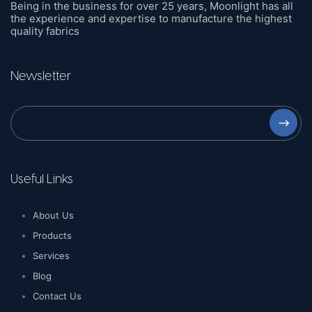
Being in the business for over 25 years, Moonlight has all
the experience and expertise to manufacture the highest
quality fabrics
Newsletter
⟶
Useful Links
About Us
Products
Services
Blog
Contact Us