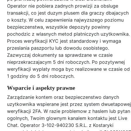
Operator nie pobiera zadnych prowizji za obsluge
transakcji, co jest duzym plusem dla graczy dbajacych
o koszty. W celu zapewnienia najwyzszego poziomu
bezpieczenstwa, wszystkie depozyty powinny
pochodzic z wlasnych metod platniczych uzytkownika.
Proces weryfikacji KYC jest standardowy i wymaga
przeslania paszportu lub dowodu osobistego.
Zazwyczaj dokumenty sa sprawdzane w czasie
nieprzekraczajacym 5 dni roboczych. Po pozytywnej
weryfikacji wyplaty moga byc realizowane w czasie od
1 godziny do 5 dni roboczych.
Wsparcie i aspekty prawne
Zarządzanie kontem oraz bezpieczenstwo danych
uzytkownika wspierane jest przez system dwuetapowej
weryfikacji 2FA. W razie problemow z haslem lub pytan
ogolnych, Twoim glownym kanalem kontaktu jest Live
Chat. Operator 3-102-940230 S.R.L. z Kostaryki