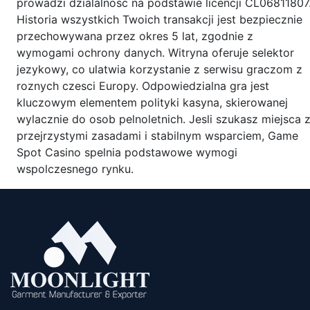
prowadzi dzialalnosc na podstawie licencji CL06811807
Historia wszystkich Twoich transakcji jest bezpiecznie
przechowywana przez okres 5 lat, zgodnie z
wymogami ochrony danych. Witryna oferuje selektor
jezykowy, co ulatwia korzystanie z serwisu graczom z
roznych czesci Europy. Odpowiedzialna gra jest
kluczowym elementem polityki kasyna, skierowanej
wylacznie do osob pelnoletnich. Jesli szukasz miejsca 
przejrzystymi zasadami i stabilnym wsparciem, Game
Spot Casino spelnia podstawowe wymogi
wspolczesnego rynku.