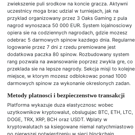
zwiekszenie puli srodkow na koncie gracza. Aktywni
uczestnicy moga brac udzial w turniejach, jak na
przyklad organizowany przez 3 Oaks Gaming z pula
nagrod wynoszaca 50 000 EUR. System lojalnosciowy
opiera sie na codziennych nagrodach, gdzie mozesz
odebrac 5 darmowych spinow kazdego dnia. Regularne
logowanie przez 7 dni z rzedu premiowane jest
dodatkowa paczka 80 spinow. Rozbudowany system
rang pozwala na awansowanie poprzez zwykla gre, co
przeklada sie na lepsze nagrody. Sekcja misji to kolejne
miejsce, w ktorym mozesz odblokowac ponad 1000
darmowych spinow za wykonanie okreslonych zadan.
Metody platnosci i bezpieczenstwo transakcji
Platforma wykazuje duza elastycznosc wobec
uzytkownikow kryptowalut, obslugujac BTC, ETH, LTC,
DOGE, TRX, XRP, BCH oraz USDT. Wplaty w
kryptowalutach sa ksiegowane niemal natychmiastowo
po pierwszej potwierdzeniu w sieci blockchain.