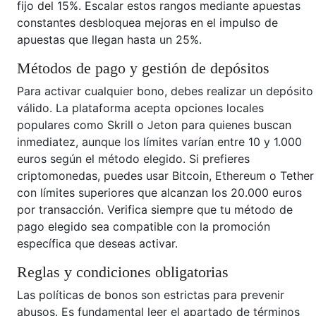
fijo del 15%. Escalar estos rangos mediante apuestas
constantes desbloquea mejoras en el impulso de
apuestas que llegan hasta un 25%.
Métodos de pago y gestión de depósitos
Para activar cualquier bono, debes realizar un depósito
válido. La plataforma acepta opciones locales
populares como Skrill o Jeton para quienes buscan
inmediatez, aunque los límites varían entre 10 y 1.000
euros según el método elegido. Si prefieres
criptomonedas, puedes usar Bitcoin, Ethereum o Tether
con límites superiores que alcanzan los 20.000 euros
por transacción. Verifica siempre que tu método de
pago elegido sea compatible con la promoción
específica que deseas activar.
Reglas y condiciones obligatorias
Las políticas de bonos son estrictas para prevenir
abusos. Es fundamental leer el apartado de términos