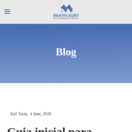
Blog
Asif Tariq
4 June, 2026
Guia inicial para