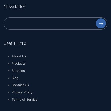
Newsletter
⟶
Useful Links
About Us
Products
Services
Blog
Contact Us
Privacy Policy
Terms of Service