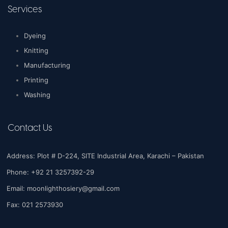
Services
Dyeing
Knitting
Manufacturing
Printing
Washing
Contact Us
Address: Plot # D-224, SITE Industrial Area, Karachi – Pakistan
Phone: +92 21 3257392-29
Email:
moonlighthosiery@gmail.com
Fax: 021 2573930