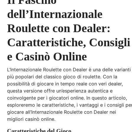
dell’Internazionale
Roulette con Dealer:
Caratteristiche, Consigli
e Casinò Online
L’Internazionale Roulette con Dealer è una delle varianti
più popolari del classico gioco di roulette. Con la
possibilità di giocare in tempo reale con veri dealer,
questa versione offre un’esperienza autentica e
coinvolgente per i giocatori online. In questo articolo,
esploreremo le caratteristiche, i vantaggi e i consigli pe
giocare all’Internazionale
Roulette con Dealer nei
migliori casinò online.
Caratteristiche del Gioco