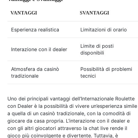
VANTAGGI
SVANTAGGI
Esperienza realistica
Limitazioni di orario
Limite di posti
Interazione con il dealer
disponibili
Atmosfera da casinò
Possibilità di problemi
tradizionale
tecnici
Uno dei principali vantaggi dell’Internazionale Roulette
con Dealer è la possibilità di vivere un’esperienza simile
a quella di un casinò tradizionale, con la comodità di
giocare da casa propria. L’interazione con il dealer e
con gli altri giocatori attraverso la chat live rende il
gioco più coinvolgente e divertente. Tuttavia, è