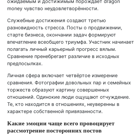
ожидаемым и достижимым порождает dragon
money чувство неудовлетворённости.
Служебные достижения создают третью
разновидность стресса. Посты о продвижении,
старте бизнеса, окончании задач формируют
впечатление всеобщего триумфа. Участник начинает
полагать личный карьерный прогресс вялым.
Сравнение пренебрегает различие в исходных
предпосылках.
Личная сфера включает четвёртое измерение
сравнения. Фотографии довольных пар и семейных
торжеств образуют картину совершенных
отношений. Одинокие люди ощущают отчуждение.
Те, кто находится в отношениях, неуверенны в
характере собственной привязанности.
Какие эмоции чаще всего провоцирует
рассмотрение посторонних постов