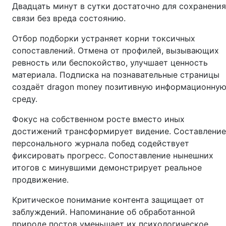
Двадцать минут в сутки достаточно для сохранения
связи без вреда состоянию.
Отбор подборки устраняет корни токсичных
сопоставлений. Отмена от профилей, вызывающих
ревность или беспокойство, улучшает ценность
материала. Подписка на познавательные страницы
создаёт dragon money позитивную информационну
среду.
Фокус на собственном росте вместо иных
достижений трансформирует видение. Составление
персонального журнала побед содействует
фиксировать прогресс. Сопоставление нынешних
итогов с минувшими демонстрирует реальное
продвижение.
Критическое понимание контента защищает от
заблуждений. Напоминание об обработанной
природе постов уменьшает их психологическое