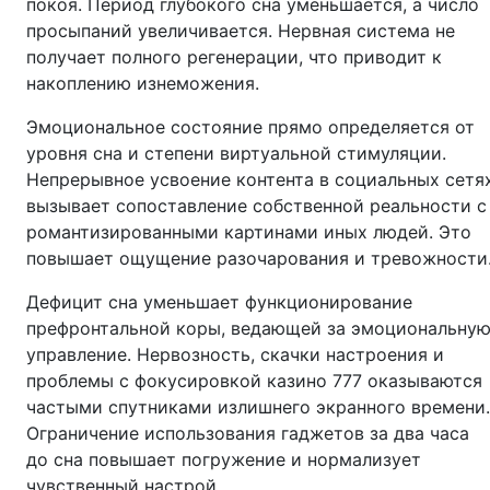
покоя. Период глубокого сна уменьшается, а число
просыпаний увеличивается. Нервная система не
получает полного регенерации, что приводит к
накоплению изнеможения.
Эмоциональное состояние прямо определяется от
уровня сна и степени виртуальной стимуляции.
Непрерывное усвоение контента в социальных сетя
вызывает сопоставление собственной реальности с
романтизированными картинами иных людей. Это
повышает ощущение разочарования и тревожности
Дефицит сна уменьшает функционирование
префронтальной коры, ведающей за эмоциональну
управление. Нервозность, скачки настроения и
проблемы с фокусировкой казино 777 оказываются
частыми спутниками излишнего экранного времени.
Ограничение использования гаджетов за два часа
до сна повышает погружение и нормализует
чувственный настрой.