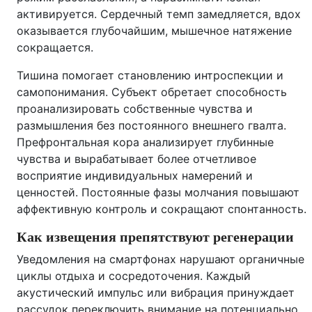
активируется. Сердечный темп замедляется, вдох
оказывается глубочайшим, мышечное натяжение
сокращается.
Тишина помогает становлению интроспекции и
самопонимания. Субъект обретает способность
проанализировать собственные чувства и
размышления без постоянного внешнего гвалта.
Префронтальная кора анализирует глубинные
чувства и вырабатывает более отчетливое
восприятие индивидуальных намерений и
ценностей. Постоянные фазы молчания повышают
аффективную контроль и сокращают спонтанность.
Как извещения препятствуют регенерации
Уведомления на смартфонах нарушают органичные
циклы отдыха и сосредоточения. Каждый
акустический импульс или вибрация принуждает
рассудок переключить внимание на потенциально