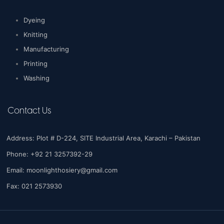
Dyeing
Knitting
Manufacturing
Printing
Washing
Contact Us
Address: Plot # D-224, SITE Industrial Area, Karachi – Pakistan
Phone: +92 21 3257392-29
Email:
moonlighthosiery@gmail.com
Fax: 021 2573930