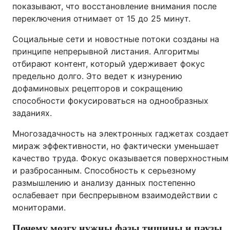
показывают, что восстановление внимания после
переключения отнимает от 15 до 25 минут.
Социальные сети и новостные потоки созданы на
принципе непрерывной листания. Алгоритмы
отбирают контент, который удерживает фокус
предельно долго. Это ведет к изнурению
дофаминовых рецепторов и сокращению
способности фокусироваться на однообразных
заданиях.
Многозадачность на электронных гаджетах создает
мираж эффективности, но фактически уменьшает
качество труда. Фокус оказывается поверхностным
и разбросанным. Способность к серьезному
размышлению и анализу данных постепенно
ослабевает при беспрерывном взаимодействии с
мониторами.
Почему мозгу нужны фазы тишины и паузы