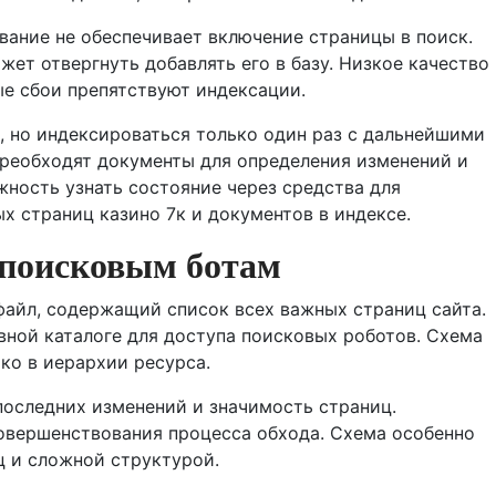
вание не обеспечивает включение страницы в поиск.
жет отвергнуть добавлять его в базу. Низкое качество
е сбои препятствуют индексации.
 но индексироваться только один раз с дальнейшими
реобходят документы для определения изменений и
ность узнать состояние через средства для
 страниц казино 7к и документов в индексе.
т поисковым ботам
файл, содержащий список всех важных страниц сайта.
вной каталоге для доступа поисковых роботов. Схема
ко в иерархии ресурса.
 последних изменений и значимость страниц.
овершенствования процесса обхода. Схема особенно
ц и сложной структурой.