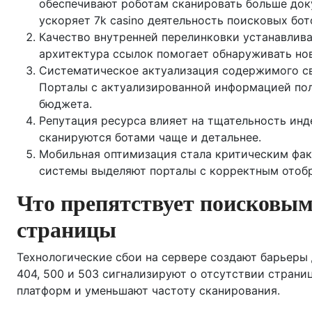
обеспечивают роботам сканировать больше док
ускоряет 7k casino деятельность поисковых бот
Качество внутренней перелинковки устанавлива
архитектура ссылок помогает обнаруживать нов
Систематическое актуализация содержимого св
Порталы с актуализированной информацией по
бюджета.
Репутация ресурса влияет на тщательность ин
сканируются ботами чаще и детальнее.
Мобильная оптимизация стала критическим фак
системы выделяют порталы с корректным отобр
Что препятствует поисковым
страницы
Технологические сбои на сервере создают барьеры 
404, 500 и 503 сигнализируют о отсутствии стран
платформ и уменьшают частоту сканирования.