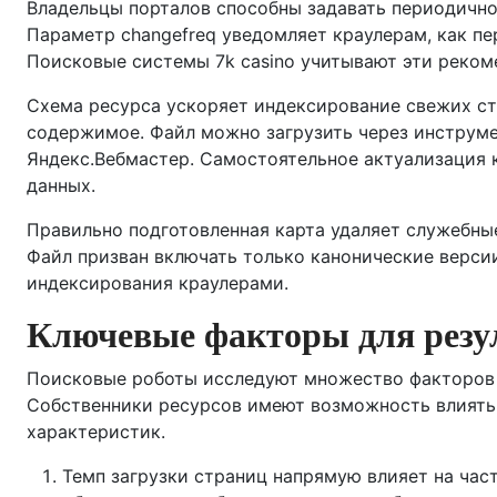
Владельцы порталов способны задавать периодично
Параметр changefreq уведомляет краулерам, как п
Поисковые системы 7k casino учитывают эти рекоме
Схема ресурса ускоряет индексирование свежих ст
содержимое. Файл можно загрузить через инструме
Яндекс.Вебмастер. Самостоятельное актуализация 
данных.
Правильно подготовленная карта удаляет служебные
Файл призван включать только канонические версии
индексирования краулерами.
Ключевые факторы для резул
Поисковые роботы исследуют множество факторов 
Собственники ресурсов имеют возможность влиять
характеристик.
Темп загрузки страниц напрямую влияет на ча