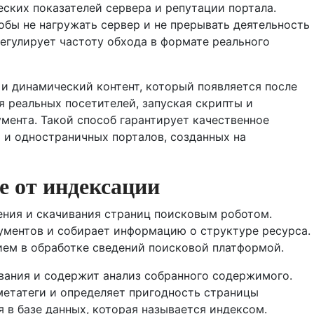
ских показателей сервера и репутации портала.
обы не нагружать сервер и не прерывать деятельность
регулирует частоту обхода в формате реального
и динамический контент, который появляется после
 реальных посетителей, запуская скрипты и
ента. Такой способ гарантирует качественное
 и одностраничных порталов, созданных на
е от индексации
ения и скачивания страниц поисковым роботом.
ументов и собирает информацию о структуре ресурса.
ем в обработке сведений поисковой платформой.
вания и содержит анализ собранного содержимого.
метатеги и определяет пригодность страницы
 в базе данных, которая называется индексом.