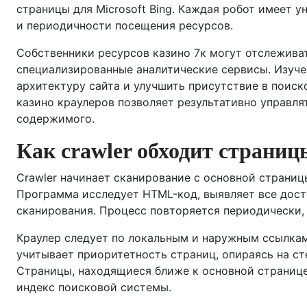
страницы для Microsoft Bing. Каждая робот имеет 
и периодичности посещения ресурсов.
Собственники ресурсов казино 7к могут отслеживат
специализированные аналитические сервисы. Изуче
архитектуру сайта и улучшить присутствие в поиск
казино краулеров позволяет результативно управл
содержимого.
Как crawler обходит страниц
Crawler начинает сканирование с основной страницы
Программа исследует HTML-код, выявляет все дост
сканирования. Процесс повторяется периодически, 
Краулер следует по локальным и наружным ссылкам
учитывает приоритетность страниц, опираясь на ст
Страницы, находящиеся ближе к основной странице
индекс поисковой системы.