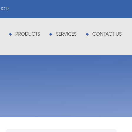
QUOTE
PRODUCTS
SERVICES
CONTACT US