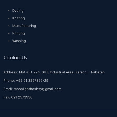
Dyeing
Knitting
Manufacturing
Printing
Washing
Contact Us
Address: Plot # D-224, SITE Industrial Area, Karachi – Pakistan
Phone: +92 21 3257392-29
Email:
moonlighthosiery@gmail.com
Fax: 021 2573930