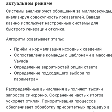
актуальном режиме
Системы анализируют обращения за миллисекунды,
анализируя совокупность показателей. Вавада
казино использует настроенные системы для
быстрого генерации отклика.
Алгоритм охватывает этапы:
Приём и нормализация исходных сведений
Сопоставление команды с шаблонами в массив
Vavada
Определение вероятностей опций ответа
Определение подходящего выбора по
параметрам
Распределённые вычисления выполняют тысячи
запросов синхронно. Сохранение частых итогов
ускоряет отклик. Приоритизация процессов
обеспечивает обработку приоритетных процедур в