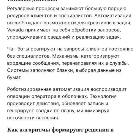
Регулярные процессы занимают большую порцию
ресурсов клиентов и специалистов. Автоматизация
высвобождает возможности для креативных задач.
Vavada принимает на себя обработку запросов,
упорядочивание сведений и реализацию задач.
Чат-боты реагируют на запросы клиентов постоянн
без специалистов. Механизмы категоризируют
входящие сообщения, перенаправляя их в службы.
Системы заполняют бланки, выбирая данные из
бумаг.
Роботизированная автоматизация воспроизводит
операции оператора в оболочках. Технология
производит действия, обновляет записи и
генерирует сводки по плану, минимизируя
неточности внесения.
Как алгоритмы формируют решения в