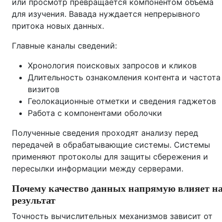
или просмотр превращается компонентом объёма
для изучения. Вавада нуждается непрерывного
притока новых данных.
Главные каналы сведений:
Хронология поисковых запросов и кликов
Длительность ознакомления контента и частота
визитов
Геолокационные отметки и сведения гаджетов
Работа с компонентами оболочки
Полученные сведения проходят анализу перед
передачей в обрабатывающие системы. Системы
применяют протоколы для защиты сбережения и
пересылки информации между серверами.
Почему качество данных напрямую влияет н
результат
Точность вычислительных механизмов зависит от