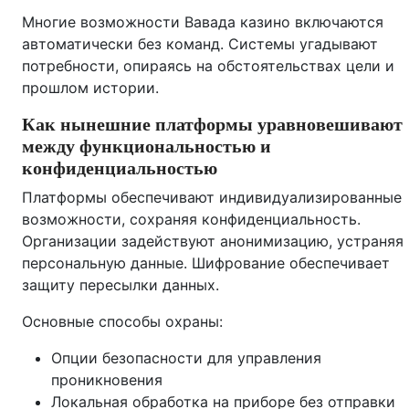
Многие возможности Вавада казино включаются
автоматически без команд. Системы угадывают
потребности, опираясь на обстоятельствах цели и
прошлом истории.
Как нынешние платформы уравновешивают
между функциональностью и
конфиденциальностью
Платформы обеспечивают индивидуализированные
возможности, сохраняя конфиденциальность.
Организации задействуют анонимизацию, устраняя
персональную данные. Шифрование обеспечивает
защиту пересылки данных.
Основные способы охраны:
Опции безопасности для управления
проникновения
Локальная обработка на приборе без отправки