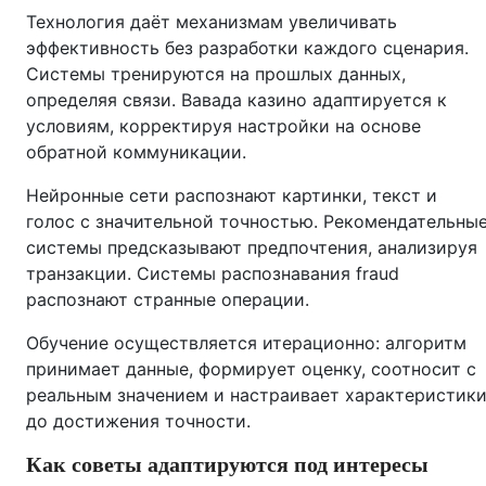
Технология даёт механизмам увеличивать
эффективность без разработки каждого сценария.
Системы тренируются на прошлых данных,
определяя связи. Вавада казино адаптируется к
условиям, корректируя настройки на основе
обратной коммуникации.
Нейронные сети распознают картинки, текст и
голос с значительной точностью. Рекомендательны
системы предсказывают предпочтения, анализируя
транзакции. Системы распознавания fraud
распознают странные операции.
Обучение осуществляется итерационно: алгоритм
принимает данные, формирует оценку, соотносит с
реальным значением и настраивает характеристик
до достижения точности.
Как советы адаптируются под интересы