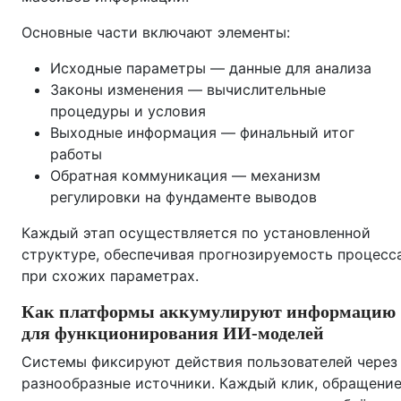
Основные части включают элементы:
Исходные параметры — данные для анализа
Законы изменения — вычислительные
процедуры и условия
Выходные информация — финальный итог
работы
Обратная коммуникация — механизм
регулировки на фундаменте выводов
Каждый этап осуществляется по установленной
структуре, обеспечивая прогнозируемость процесс
при схожих параметрах.
Как платформы аккумулируют информацию
для функционирования ИИ-моделей
Системы фиксируют действия пользователей через
разнообразные источники. Каждый клик, обращени