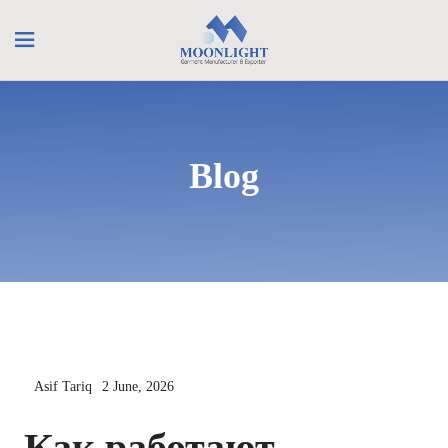
Blog
Asif Tariq
2 June, 2026
Как работают