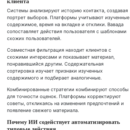
клиента
Системы анализируют историю контакта, создавая
портрет выборов. Платформы учитывают изученные
содержимое, время на вкладке и отклики. Вавада
сопоставляет действия пользователя с шаблонами
схожих пользователей.
Совместная фильтрация находит клиентов с
схожими интересами и показывает материал,
понравившийся другим. Содержательная
сортировка изучает признаки изученных
содержимого и подбирает аналогичные.
Комбинированные стратегии комбинируют способы
для точности оценок. Платформы корректируют
советы, откликаясь на изменения предпочтений и
появление свежего материала.
Почему ИИ содействует автоматизировать
типовые действия