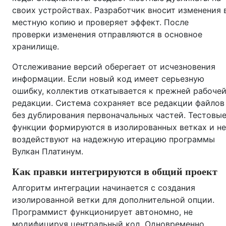
своих устройствах. Разработчик вносит изменения 
местную копию и проверяет эффект. После
проверки изменения отправляются в основное
хранилище.
Отслеживание версий оберегает от исчезновения
информации. Если новый код имеет серьезную
ошибку, коллектив откатывается к прежней рабоче
редакции. Система сохраняет все редакции файлов
без дублирования первоначальных частей. Тестовы
функции формируются в изолированных ветках и не
воздействуют на надежную итерацию программы
Вулкан Платинум.
Как правки интегрируются в общий проект
Алгоритм интеграции начинается с создания
изолированной ветки для дополнительной опции.
Программист функционирует автономно, не
модифицируя центральный код. Одновременно