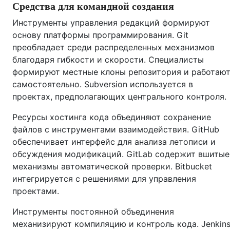
Средства для командной создания
Инструменты управления редакций формируют
основу платформы программирования. Git
преобладает среди распределенных механизмов
благодаря гибкости и скорости. Специалисты
формируют местные клоны репозитория и работаю
самостоятельно. Subversion используется в
проектах, предполагающих центрального контроля.
Ресурсы хостинга кода объединяют сохранение
файлов с инструментами взаимодействия. GitHub
обеспечивает интерфейс для анализа летописи и
обсуждения модификаций. GitLab содержит вшитые
механизмы автоматической проверки. Bitbucket
интегрируется с решениями для управления
проектами.
Инструменты постоянной объединения
механизируют компиляцию и контроль кода. Jenkin