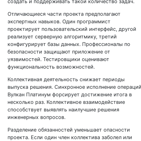
создать и поддерживать такой количество задач.
Отличающиеся части проекта предполагают
экспертных навыков. Один программист
проектирует пользовательский интерфейс, другой
реализует серверную алгоритмику, третий
конфигурирует базы данных. Профессионалы по
безопасности защищают приложение от
уязвимостей. Тестировщики оценивают
функциональность возможностей.
Коллективная деятельность снижает периоды
выпуска решения. Синхронное исполнение операци
Вулкан Платинум форсирует достижение итога в
несколько раз. Коллективное взаимодействие
способствует выявлять наилучшие решения
инженерных вопросов.
Разделение обязанностей уменьшает опасности
проекта. Если один член коллектива заболел или