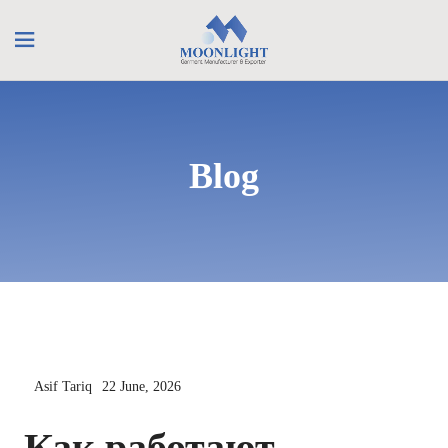
Blog
Asif Tariq
22 June, 2026
Как работают