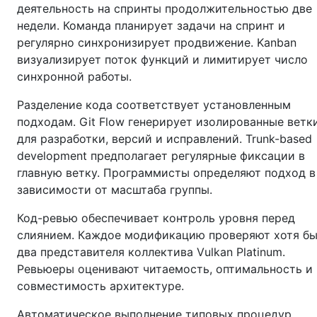
деятельность на спринты продолжительностью две
недели. Команда планирует задачи на спринт и
регулярно синхронизирует продвижение. Kanban
визуализирует поток функций и лимитирует число
синхронной работы.
Разделение кода соответствует установленным
подходам. Git Flow генерирует изолированные ветк
для разработки, версий и исправлений. Trunk-based
development предполагает регулярные фиксации в
главную ветку. Программисты определяют подход в
зависимости от масштаба группы.
Код-ревью обеспечивает контроль уровня перед
слиянием. Каждое модификацию проверяют хотя б
два представителя коллектива Vulkan Platinum.
Ревьюеры оценивают читаемость, оптимальность и
совместимость архитектуре.
Автоматическое выполнение типовых процедур