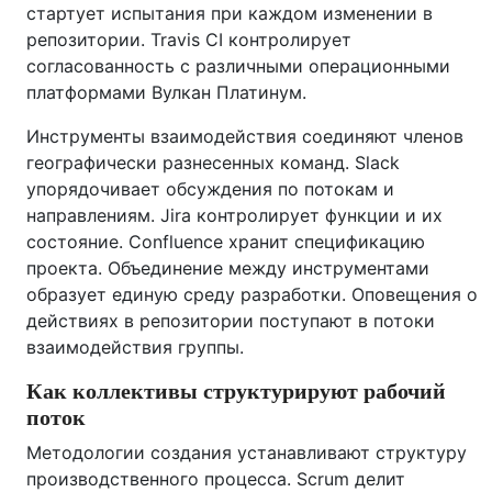
стартует испытания при каждом изменении в
репозитории. Travis CI контролирует
согласованность с различными операционными
платформами Вулкан Платинум.
Инструменты взаимодействия соединяют членов
географически разнесенных команд. Slack
упорядочивает обсуждения по потокам и
направлениям. Jira контролирует функции и их
состояние. Confluence хранит спецификацию
проекта. Объединение между инструментами
образует единую среду разработки. Оповещения о
действиях в репозитории поступают в потоки
взаимодействия группы.
Как коллективы структурируют рабочий
поток
Методологии создания устанавливают структуру
производственного процесса. Scrum делит