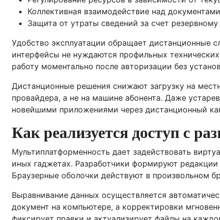
Коллективная взаимодействие над документами
Защита от утраты сведений за счет резервному
Удобство эксплуатации обращает дистанционные с
интерфейсы не нуждаются профильных технических 
работу моментально после авторизации без устано
Дистанционные решения снижают загрузку на местн
провайдера, а не на машине абонента. Даже устар
новейшими приложениями через дистанционный ка
Как реализуется доступ с ра
Мультиплатформенность дает задействовать виртуа
иных гаджетах. Разработчики формируют редакции
Браузерные оболочки действуют в произвольном бр
Выравнивание данных осуществляется автоматическ
документ на компьютере, а корректировки мгновен
фиксирует правки и актуализирует файлы на каждом