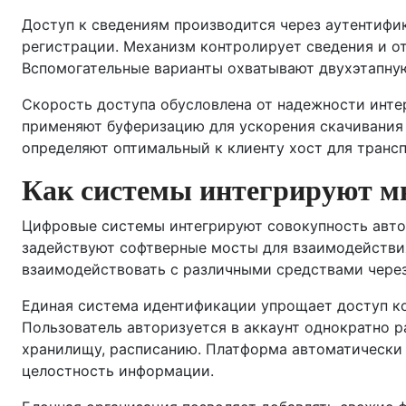
Доступ к сведениям производится через аутентифик
регистрации. Механизм контролирует сведения и о
Вспомогательные варианты охватывают двухэтапную
Скорость доступа обусловлена от надежности инт
применяют буферизацию для ускорения скачивания
определяют оптимальный к клиенту хост для транс
Как системы интегрируют м
Цифровые системы интегрируют совокупность авто
задействуют софтверные мосты для взаимодействия
взаимодействовать с различными средствами через
Единая система идентификации упрощает доступ к
Пользователь авторизуется в аккаунт однократно р
хранилищу, расписанию. Платформа автоматически
целостность информации.