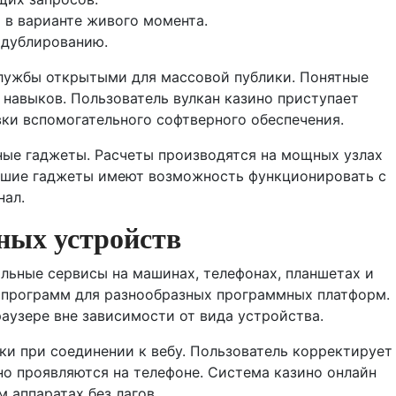
 в варианте живого момента.
 дублированию.
лужбы открытыми для массовой публики. Понятные
навыков. Пользователь вулкан казино приступает
вки вспомогательного софтверного обеспечения.
ые гаджеты. Расчеты производятся на мощных узлах
евшие гаджеты имеют возможность функционировать с
нал.
зных устройств
льные сервисы на машинах, телефонах, планшетах и
 программ для разнообразных программных платформ.
аузере вне зависимости от вида устройства.
и при соединении к вебу. Пользователь корректирует
но проявляются на телефоне. Система казино онлайн
 аппаратах без лагов.