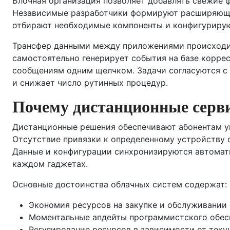
Блочная организация позволяет добавлять свежие 
Независимые разработчики формируют расширяющие
отбирают необходимые компоненты и конфигурирую
Трансфер данными между приложениями происходит
самостоятельно генерирует события на базе корре
сообщениям одним щелчком. Задачи согласуются с
и снижает число рутинных процедур.
Почему дистанционные серв
Дистанционные решения обеспечивают абонентам ун
Отсутствие привязки к определенному устройству 
Данные и конфигурации синхронизируются автомати
каждом гаджетах.
Основные достоинства облачных систем содержат:
Экономия ресурсов на закупке и обслуживании
Моментальные апдейты программистского обесп
Регулирование ресурсов в зависимости от теку