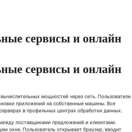
ьные сервисы и онлайн
ьные сервисы и онлайн
 вычислительных мощностей через сеть. Пользователи
ановки приложений на собственные машины. Вся
серверах в профильных центрах обработки данных.
между поставщиками предложений и клиентами.
ем окне. Пользователь открывает браузер, вводит