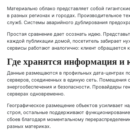
Материально облако представляет собой гигантски
в разных регионах и городах. Производительное т
служб. Системы аварийного дублирования предохра
Простая сравнение дает осознать идею. Представьт
каждой публикации домой, посетитель забирает ну
сервисы работают аналогично: клиент обращается 
Где хранятся информация и 
Данные размещаются в профильных дата-центрах по
серверов, соединенных в единую сеть. Помещения 
энергообеспечения и безопасности. Провайдеры г
серверах одновременно.
Географическое размещение объектов усиливает на
строя, остальные поддерживают функционирование 
сбоев благодаря моментальному перераспределени
разных материках.