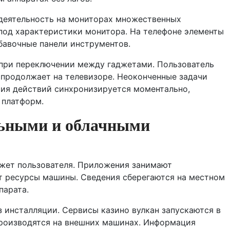
деятельность на мониторах множественных
под характеристики монитора. На телефоне элементы
бавочные панели инструментов.
 при переключении между гаджетами. Пользователь
 продолжает на телевизоре. Неоконченные задачи
ия действий синхронизируется моментально,
 платформ.
льными и облачными
жет пользователя. Приложения занимают
т ресурсы машины. Сведения сберегаются на местном
парата.
 инсталляции. Сервисы казино вулкан запускаются в
производятся на внешних машинах. Информация