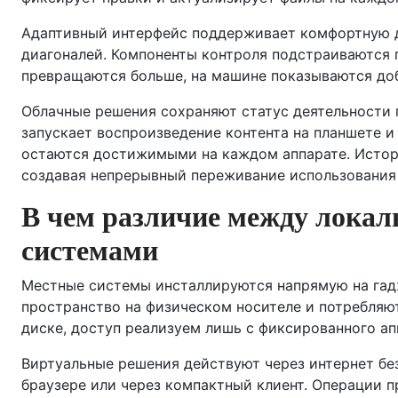
Адаптивный интерфейс поддерживает комфортную 
диагоналей. Компоненты контроля подстраиваются 
превращаются больше, на машине показываются до
Облачные решения сохраняют статус деятельности
запускает воспроизведение контента на планшете и
остаются достижимыми на каждом аппарате. Истор
создавая непрерывный переживание использования
В чем различие между лока
системами
Местные системы инсталлируются напрямую на гад
пространство на физическом носителе и потребляю
диске, доступ реализуем лишь с фиксированного ап
Виртуальные решения действуют через интернет без
браузере или через компактный клиент. Операции 