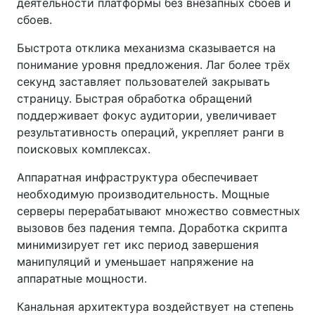
деятельности платформы без внезапных сбоев и
сбоев.
Быстрота отклика механизма сказывается на
понимание уровня предложения. Лаг более трёх
секунд заставляет пользователей закрывать
страницу. Быстрая обработка обращений
поддерживает фокус аудитории, увеличивает
результативность операций, укрепляет ранги в
поисковых комплексах.
Аппаратная инфраструктура обеспечивает
необходимую производительность. Мощные
серверы перерабатывают множество совместных
вызовов без падения темпа. Доработка скрипта
минимизирует гет икс период завершения
манипуляций и уменьшает напряжение на
аппаратные мощности.
Канальная архитектура воздействует на степень