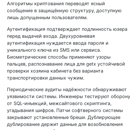
Алгоритмы криптования переводят ясный
сообщение в защищённую структуру, доступную
лишь допущенным пользователям.
Аутентификация подтверждает подлинность юзера
перед выдачей входа. Двухуровневая
аутентификация нуждается ввода пароля и
уникального ключа из SMS или сервиса.
Биометрические способы применяют узоры
пальцев, распознавание лица для getx устойчивой
проверки хозяина кабинета без варианта
транспортировки данных чужим.
Периодические аудиты надёжности обнаруживают
уязвимости системы. Инженеры тестируют оборон
от SQL-инъекций, межсайтового скриптинга,
угадывания шифров. Патчи софтверного системы
закрывают установленные бреши. Дублирующее
дублирование держит данные для возобновления