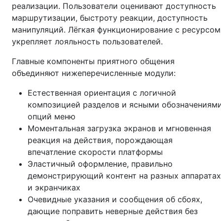
реализации. Пользователи оценивают доступность
маршрутизации, быстроту реакции, доступность
манипуляций. Лёгкая функционирование с ресурсом
укрепляет лояльность пользователей.
Главные компоненты приятного общения
объединяют нижеперечисленные модули:
Естественная ориентация с логичной
композицией разделов и ясными обозначениям
опций меню
Моментальная загрузка экранов и мгновенная
реакция на действия, порождающая
впечатление скорости платформы
Эластичный оформление, правильно
демонстрирующий контент на разных аппаратах
и экранчиках
Очевидные указания и сообщения об сбоях,
дающие поправить неверные действия без