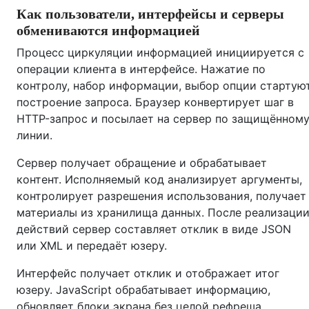
Как пользователи, интерфейсы и серверы
обмениваются информацией
Процесс циркуляции информацией инициируется с
операции клиента в интерфейсе. Нажатие по
контролу, набор информации, выбор опции стартую
построение запроса. Браузер конвертирует шаг в
HTTP-запрос и посылает на сервер по защищённом
линии.
Сервер получает обращение и обрабатывает
контент. Исполняемый код анализирует аргументы,
контролирует разрешения использования, получает
материалы из хранилища данных. После реализаци
действий сервер составляет отклик в виде JSON
или XML и передаёт юзеру.
Интерфейс получает отклик и отображает итог
юзеру. JavaScript обрабатывает информацию,
обновляет блоки экрана без целой рефреша.