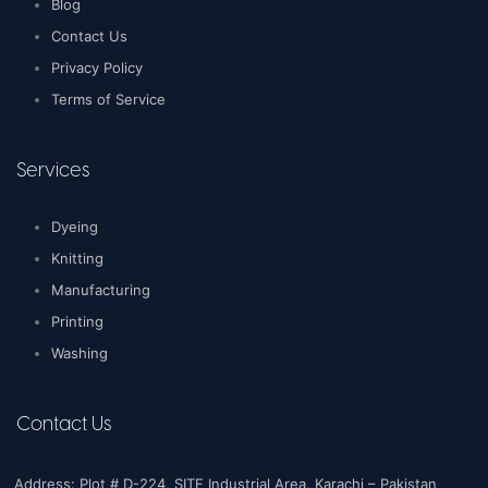
Blog
Contact Us
Privacy Policy
Terms of Service
Services
Dyeing
Knitting
Manufacturing
Printing
Washing
Contact Us
Address: Plot # D-224, SITE Industrial Area, Karachi – Pakistan