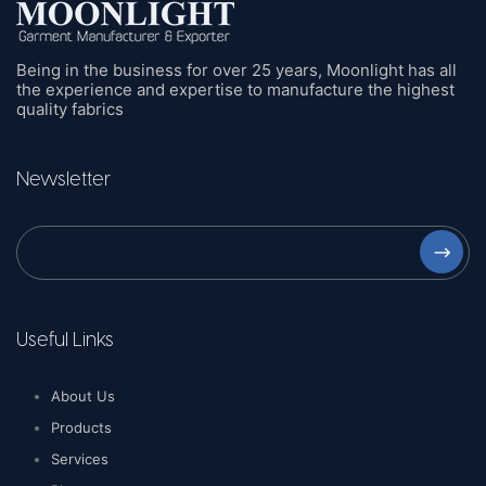
Being in the business for over 25 years, Moonlight has all
the experience and expertise to manufacture the highest
quality fabrics
Newsletter
⟶
Useful Links
About Us
Products
Services