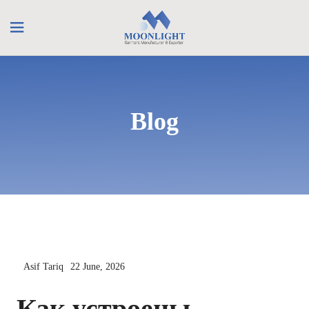
Blog
Asif Tariq
22 June, 2026
Как устроены