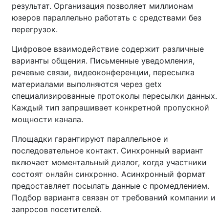
результат. Организация позволяет миллионам
юзеров параллельно работать с средствами без
перегрузок.
Цифровое взаимодействие содержит различные
варианты общения. Письменные уведомления,
речевые связи, видеоконференции, пересылка
материалами выполняются через getx
специализированные протоколы пересылки данных.
Каждый тип запрашивает конкретной пропускной
мощности канала.
Площадки гарантируют параллельное и
последовательное контакт. Синхронный вариант
включает моментальный диалог, когда участники
состоят онлайн синхронно. Асинхронный формат
предоставляет посылать данные с промедлением.
Подбор варианта связан от требований компании и
запросов посетителей.