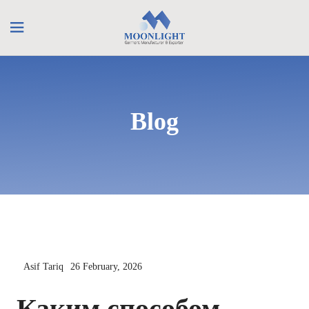
Blog
Asif Tariq
26 February, 2026
Каким способом