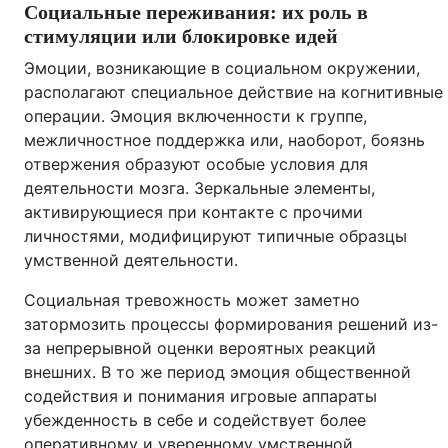
Социальные переживания: их роль в
стимуляции или блокировке идей
Эмоции, возникающие в социальном окружении,
располагают специальное действие на когнитивные
операции. Эмоция включенности к группе,
межличностное поддержка или, наоборот, боязнь
отвержения образуют особые условия для
деятельности мозга. Зеркальные элементы,
активирующиеся при контакте с прочими
личностями, модифицируют типичные образцы
умственной деятельности.
Социальная тревожность может заметно
затормозить процессы формирования решений из-
за непрерывной оценки вероятных реакций
внешних. В то же период эмоция общественной
содействия и понимания игровые аппараты
убежденность в себе и содействует более
оперативному и уверенному умственной