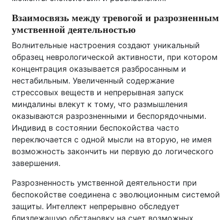
Взаимосвязь между тревогой и разрозненным
умственной деятельностью
Волнительные настроения создают уникальный
образец неврологической активности, при котором
концентрация оказывается разбросанным и
нестабильным. Увеличенный содержание
стрессовых веществ и непрерывная запуск
миндалины влекут к тому, что размышления
оказываются разрозненными и беспорядочными.
Индивид в состоянии беспокойства часто
переключается с одной мысли на вторую, не имея
возможность закончить ни первую до логического
завершения.
Разрозненность умственной деятельности при
беспокойстве соединена с эволюционным системой
защиты. Интеллект непрерывно обследует
близлежащую обстановку на счет возможных