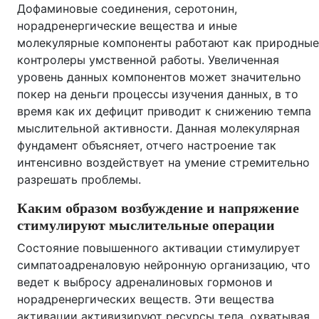
Дофаминовые соединения, серотонин,
норадренергические вещества и иные
молекулярные компоненты работают как природные
контролеры умственной работы. Увеличенная
уровень данных компонентов может значительно
покер на деньги процессы изучения данных, в то
время как их дефицит приводит к снижению темпа
мыслительной активности. Данная молекулярная
фундамент объясняет, отчего настроение так
интенсивно воздействует на умение стремительно
разрешать проблемы.
Каким образом возбуждение и напряжение
стимулируют мыслительные операции
Состояние повышенного активации стимулирует
симпатоадреналовую нейронную организацию, что
ведет к выбросу адреналиновых гормонов и
норадренергических веществ. Эти вещества
активации активизируют ресурсы тела, охватывая