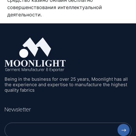
средство казино онлайн бесплатно
совершенствования интеллектуальной
деятельности.
Being in the business for over 25 years, Moonlight has all
the experience and expertise to manufacture the highest
quality fabrics
Newsletter
⟶