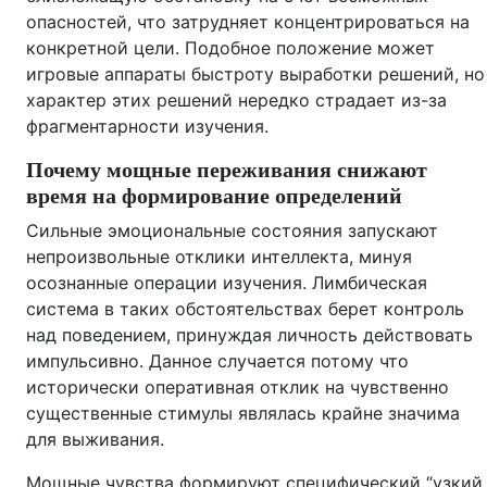
опасностей, что затрудняет концентрироваться на
конкретной цели. Подобное положение может
игровые аппараты быстроту выработки решений, но
характер этих решений нередко страдает из-за
фрагментарности изучения.
Почему мощные переживания снижают
время на формирование определений
Сильные эмоциональные состояния запускают
непроизвольные отклики интеллекта, минуя
осознанные операции изучения. Лимбическая
система в таких обстоятельствах берет контроль
над поведением, принуждая личность действовать
импульсивно. Данное случается потому что
исторически оперативная отклик на чувственно
существенные стимулы являлась крайне значима
для выживания.
Мощные чувства формируют специфический “узкий