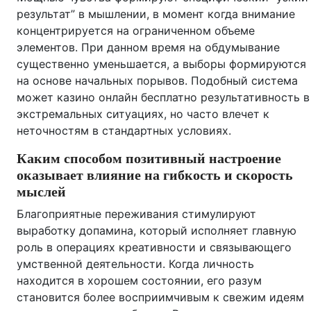
результат” в мышлении, в момент когда внимание
концентрируется на ограниченном объеме
элементов. При данном время на обдумывание
существенно уменьшается, а выборы формируются
на основе начальных порывов. Подобный система
может казино онлайн бесплатно результативность в
экстремальных ситуациях, но часто влечет к
неточностям в стандартных условиях.
Каким способом позитивный настроение
оказывает влияние на гибкость и скорость
мыслей
Благоприятные переживания стимулируют
выработку допамина, который исполняет главную
роль в операциях креативности и связывающего
умственной деятельности. Когда личность
находится в хорошем состоянии, его разум
становится более восприимчивым к свежим идеям