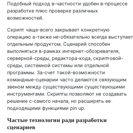
Подобный подход в-частности удобен в-процессе
разработке плюс проверке различных
возможностей.
Скрипт чаще-всего закрывает конкретную
операцию а-также не-обязательно всегда выступае
отдельным продуктом. Сценарий способен
выполняться в-рамках интернет-обозревателя,
серверной-среды, редактора-кода, скриптовой-
среды, системной системы или отдельной
программы. За-счет такой-возможности
командные-сценарии часто делаются связующим
звеном между существующими существующими
инструментами. Скрипты позволяют не создавать
решение с-самого начала, но расширять ее
подходящими функциями pin up.
Частые технологии ради разработки
сценариев