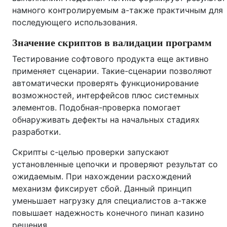
намного контролируемым а-также практичным для
последующего использования.
Значение скриптов в валидации программ
Тестирование софтового продукта еще активно
применяет сценарии. Такие-сценарии позволяют
автоматически проверять функционирование
возможностей, интерфейсов плюс системных
элементов. Подобная-проверка помогает
обнаруживать дефекты на начальных стадиях
разработки.
Скрипты с-целью проверки запускают
установленные цепочки и проверяют результат со
ожидаемым. При нахождении расхождений
механизм фиксирует сбой. Данный принцип
уменьшает нагрузку для специалистов а-также
повышает надежность конечного пинап казино
решения.