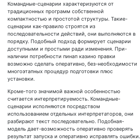
Командные-сценарии характеризуются от
традиционных программ собственной
компактностью и простотой структуры. Такие-
сценарии как-правило строятся из
последовательности действий, они выполняются в
порядку. Подобный подход формирует сценарии
доступными и простыми ради изменения. При-
наличии потребности пинап казино правки
возможно сделать оперативно, без-необходимости
многоэтапных процедур подготовки плюс
установки.
Кроме-того значимой важной особенностью
считается интерпретируемость. Командные-
сценарии исполняются посредством
использованием отдельных интерпретаторов, они
разбирают текст последовательно. Подобная-
модель дает-возможность оперативно проверять
результат запуска и оперативно исправлять ошибки.