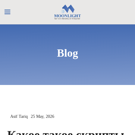
Blog
Asif Tariq
25 May, 2026
Какое такое скрипты