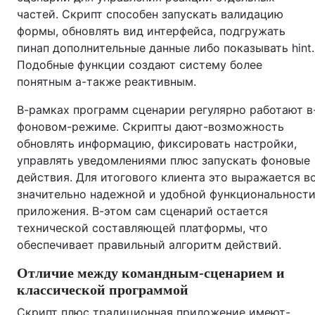
частей. Скрипт способен запускать валидацию
формы, обновлять вид интерфейса, подгружать
пинап дополнительные данные либо показывать hint.
Подобные функции создают систему более
понятным а-также реактивным.
В-рамках программ сценарии регулярно работают в
фоновом-режиме. Скрипты дают-возможность
обновлять информацию, фиксировать настройки,
управлять уведомлениями плюс запускать фоновые
действия. Для итогового клиента это выражается в
значительно надежной и удобной функциональност
приложения. В-этом сам сценарий остается
технической составляющей платформы, что
обеспечивает правильный алгоритм действий.
Отличие между командным-сценарием и
классической программой
Скрипт плюс традиционная приложение имеют-