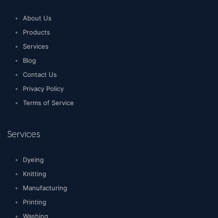
About Us
Products
Services
Blog
Contact Us
Privacy Policy
Terms of Service
Services
Dyeing
Knitting
Manufacturing
Printing
Washing