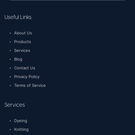
Useful Links
About Us
Products
Services
Blog
Contact Us
Privacy Policy
Terms of Service
Services
Dyeing
Knitting