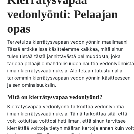
vedonlyönti: Pelaajan
opas
Tervetuloa kierrätysvapaan vedonlyönnin maailmaan!
Tässä artikkelissa käsittelemme kaikkea, mitä sinun
tulee tietää tästä jännittävästä pelimuodosta, joka
tarjoaa pelaajille mahdollisuuden nauttia vedonlyönnistä
ilman kierrätysvaatimuksia. Aloitetaan tutustumalla
tarkemmin kierrätysvapaan vedonlyönnin käsitteeseen
ja sen ominaisuuksiin.
Mitä on kierrätysvapaa vedonlyönti?
Kierrätysvapaa vedonlyönti tarkoittaa vedonlyöntiä
ilman kierrätysvaatimuksia. Tämä tarkoittaa sitä, että
voit kotiuttaa voittosi heti ilman, että sinun tarvitsee
kierrättää voittoja tietyn määrän kertoja ennen kuin voit