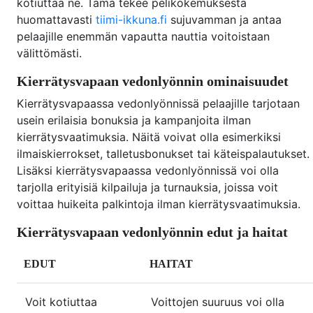
kotiuttaa ne. Tämä tekee pelikokemuksesta
huomattavasti
tiimi-ikkuna.fi
sujuvamman ja antaa
pelaajille enemmän vapautta nauttia voitoistaan
välittömästi.
Kierrätysvapaan vedonlyönnin ominaisuudet
Kierrätysvapaassa vedonlyönnissä pelaajille tarjotaan
usein erilaisia bonuksia ja kampanjoita ilman
kierrätysvaatimuksia. Näitä voivat olla esimerkiksi
ilmaiskierrokset, talletusbonukset tai käteispalautukset.
Lisäksi kierrätysvapaassa vedonlyönnissä voi olla
tarjolla erityisiä kilpailuja ja turnauksia, joissa voit
voittaa huikeita palkintoja ilman kierrätysvaatimuksia.
Kierrätysvapaan vedonlyönnin edut ja haitat
EDUT
HAITAT
Voit kotiuttaa
Voittojen suuruus voi olla