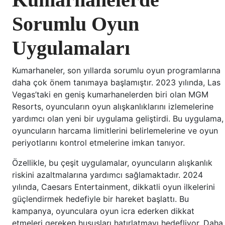
Sorumlu Oyun
Uygulamaları
Kumarhaneler, son yıllarda sorumlu oyun programlarına
daha çok önem tanımaya başlamıştır. 2023 yılında, Las
Vegas’taki en geniş kumarhanelerden biri olan MGM
Resorts, oyuncuların oyun alışkanlıklarını izlemelerine
yardımcı olan yeni bir uygulama geliştirdi. Bu uygulama,
oyuncuların harcama limitlerini belirlemelerine ve oyun
periyotlarını kontrol etmelerine imkan tanıyor.
Özellikle, bu çeşit uygulamalar, oyuncuların alışkanlık
riskini azaltmalarına yardımcı sağlamaktadır. 2024
yılında, Caesars Entertainment, dikkatli oyun ilkelerini
güçlendirmek hedefiyle bir hareket başlattı. Bu
kampanya, oyunculara oyun icra ederken dikkat
etmeleri gereken hususları hatırlatmayı hedefliyor. Daha