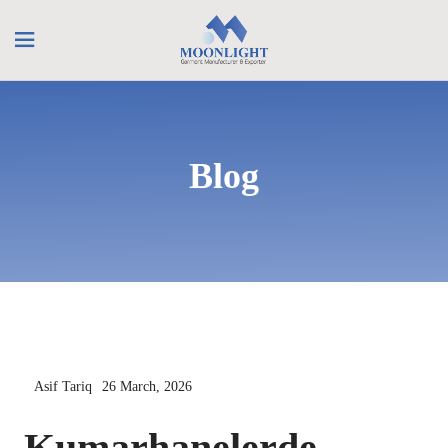
Blog
Asif Tariq
26 March, 2026
Kumarhanelerde